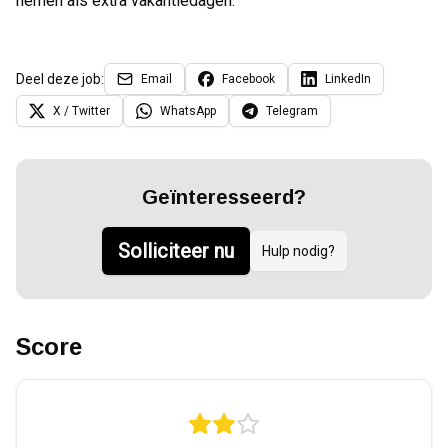
nemen als extra vakantiedagen.
Deel deze job:
Email
Facebook
LinkedIn
X / Twitter
WhatsApp
Telegram
Geïnteresseerd?
Solliciteer nu
Hulp nodig?
Score