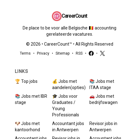
CareerCount
De place to be voor alle Belgische 🇧🇪 accounting
gerelateerde vacatures.
©
2026
•
CareerCount
™ • All Rights Reserved
Terms
•
Privacy
•
Sitemap
•
RSS
•
•
LINKS
🏆 Top jobs
💰 Jobs met
📚 Jobs met
aandelen(opties)
ITAA stage
📚 Jobs met IBR
🎓 Jobs voor
🚗 Jobs met
stage
Graduates /
bedrijfswagen
Young
Professionals
🐶 Jobs met
Accountant
jobs
Revisor
jobs in
kantoorhond
in
Antwerpen
Antwerpen
Accountant
jobs
Revisor
jobs in
Accountant
jobs