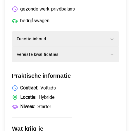
gezonde werk-privébalans
bedrijfswagen
Functie-inhoud
Vereiste kwalificaties
Praktische informatie
Contract:
Voltijds
Locatie:
Hybride
Niveau:
Starter
Wat krijg je