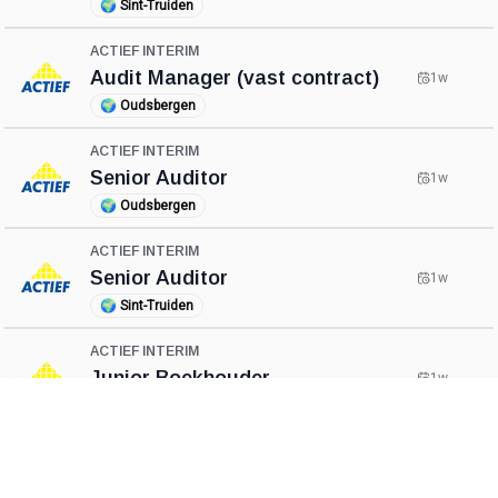
🌍
Sint-Truiden
ACTIEF INTERIM
Audit Manager (vast contract)
1w
🌍
Oudsbergen
ACTIEF INTERIM
Senior Auditor
1w
🌍
Oudsbergen
ACTIEF INTERIM
Senior Auditor
1w
🌍
Sint-Truiden
ACTIEF INTERIM
Junior Boekhouder
1w
🌍
Vilvoorde
ACTIEF INTERIM
Boekhouder
1w