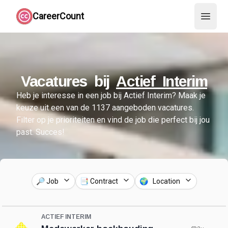
CareerCount
Open 
Vacatures bij
Actief Interim
Heb je interesse in een job bij
Actief Interim
?
Maak je
keuze uit een van de
1137
aangeboden vacatures.
Filter op je prioriteiten en vind de job die perfect bij jou
past. Succes!
🔎 Job
📑 Contract
🌍 Location
ACTIEF INTERIM