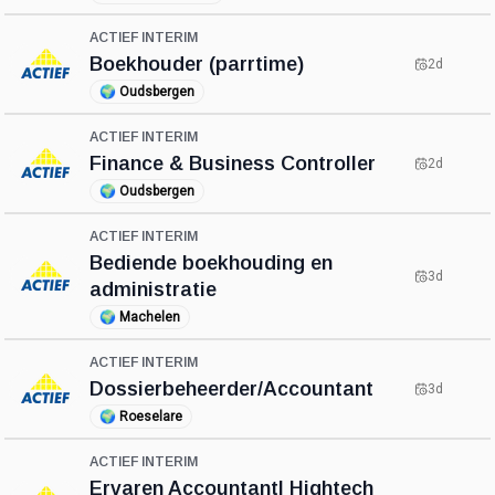
ACTIEF INTERIM
Boekhouder (parrtime)
2d
🌍
Oudsbergen
ACTIEF INTERIM
Finance & Business Controller
2d
🌍
Oudsbergen
ACTIEF INTERIM
Bediende boekhouding en
3d
administratie
🌍
Machelen
ACTIEF INTERIM
Dossierbeheerder/Accountant
3d
🌍
Roeselare
ACTIEF INTERIM
Ervaren Accountant| Hightech