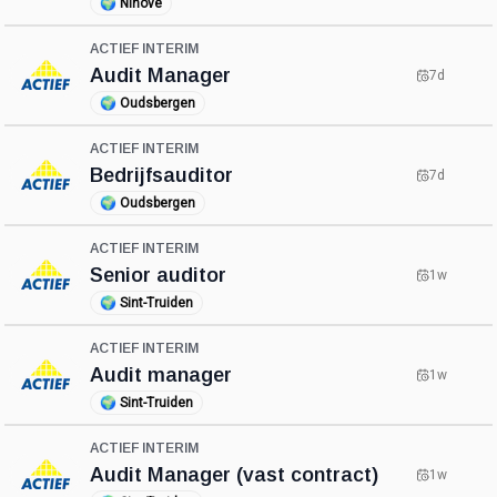
🌍
Ninove
ACTIEF INTERIM
Audit Manager
7d
🌍
Oudsbergen
ACTIEF INTERIM
Bedrijfsauditor
7d
🌍
Oudsbergen
ACTIEF INTERIM
Senior auditor
1w
🌍
Sint-Truiden
ACTIEF INTERIM
Audit manager
1w
🌍
Sint-Truiden
ACTIEF INTERIM
Audit Manager (vast contract)
1w