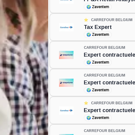
🌍
Zaventem
⭐️
CARREFOUR BELGIUM
Tax Expert
🌍
Zaventem
CARREFOUR BELGIUM
Expert contractuele
🌍
Zaventem
CARREFOUR BELGIUM
Expert contractuele
🌍
Zaventem
⭐️
CARREFOUR BELGIUM
Expert contractuele
🌍
Zaventem
CARREFOUR BELGIUM