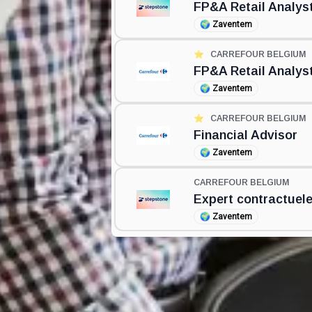
FP&A Retail Analys
🌍
Zaventem
⭐️
CARREFOUR BELGIUM
FP&A Retail Analys
🌍
Zaventem
⭐️
CARREFOUR BELGIUM
Financial Advisor
🌍
Zaventem
CARREFOUR BELGIUM
Expert contractuele
🌍
Zaventem