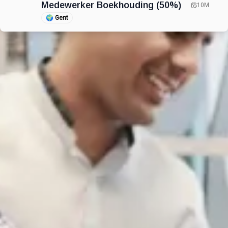
Medewerker Boekhouding (50%)
10M
🌍
Gent