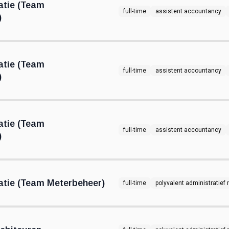
atie (Team
full-time
assistent accountancy
)
atie (Team
full-time
assistent accountancy
)
atie (Team
full-time
assistent accountancy
)
tie (Team Meterbeheer)
full-time
polyvalent administratie