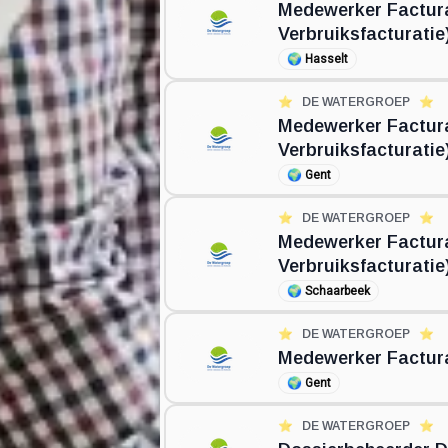
Medewerker Factur
Verbruiksfacturatie
🌍
Hasselt
⭐️
DE WATERGROEP
⭐️
Medewerker Factur
Verbruiksfacturatie
🌍
Gent
⭐️
DE WATERGROEP
⭐️
Medewerker Factur
Verbruiksfacturatie
🌍
Schaarbeek
⭐️
DE WATERGROEP
⭐️
Medewerker Factura
🌍
Gent
⭐️
DE WATERGROEP
⭐️