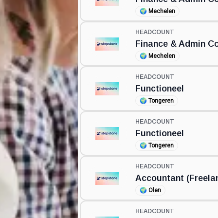
🌍
Mechelen
HEADCOUNT
Finance & Admin Co
🌍
Mechelen
HEADCOUNT
Functioneel
🌍
Tongeren
HEADCOUNT
Functioneel
🌍
Tongeren
HEADCOUNT
Accountant (Freela
🌍
Olen
HEADCOUNT