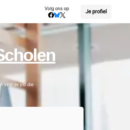
Volg ons op
Je profiel
Scholen
 en vind de job die