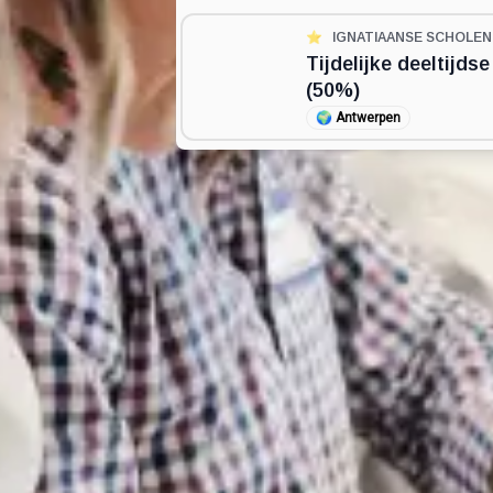
⭐️
IGNATIAANSE SCHOLE
Tijdelijke deeltijds
(50%)
🌍
Antwerpen