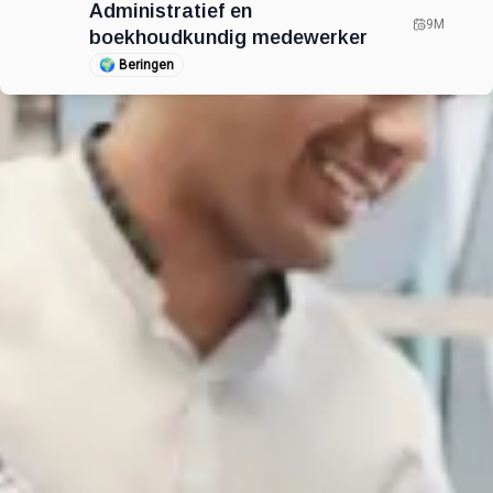
Administratief en
9M
boekhoudkundig medewerker
🌍
Beringen