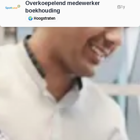
Overkoepelend medewerker
1y
boekhouding
🌍
Hoogstraten