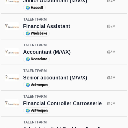
Junior Accountant (M/V/X)
2M
🌍
Hasselt
TALENTFARM
Financial Assistant
2M
🌍
Wielsbeke
TALENTFARM
Accountant (M/V/X)
6M
🌍
Roeselare
TALENTFARM
Senior accountant (M/V/X)
6M
🌍
Antwerpen
TALENTFARM
Financial Controller Carrosserie
6M
🌍
Antwerpen
TALENTFARM