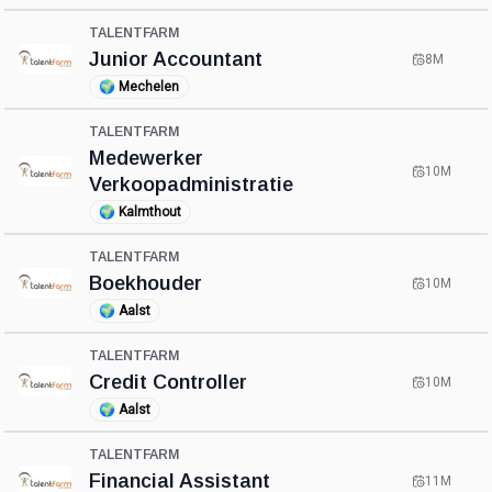
TALENTFARM
Junior Accountant
8M
🌍
Mechelen
TALENTFARM
Medewerker
10M
Verkoopadministratie
🌍
Kalmthout
TALENTFARM
Boekhouder
10M
🌍
Aalst
TALENTFARM
Credit Controller
10M
🌍
Aalst
TALENTFARM
Financial Assistant
11M