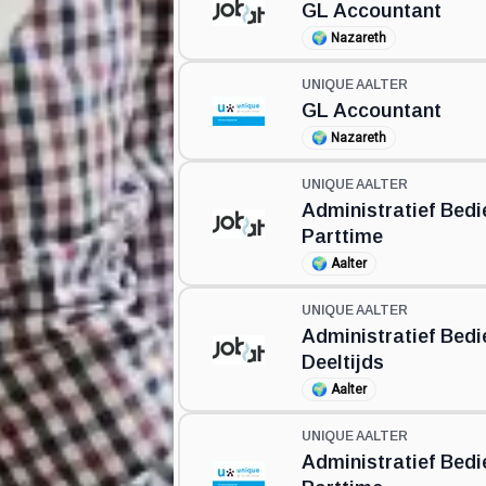
GL Accountant
🌍
Nazareth
UNIQUE AALTER
GL Accountant
🌍
Nazareth
UNIQUE AALTER
Administratief Bed
Parttime
🌍
Aalter
UNIQUE AALTER
Administratief Bed
Deeltijds
🌍
Aalter
UNIQUE AALTER
Administratief Bed