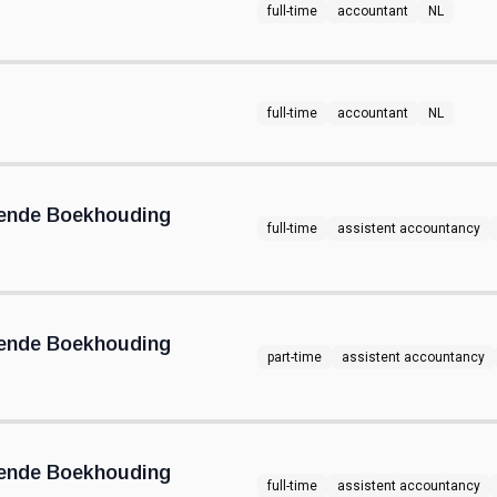
full-time
accountant
NL
full-time
accountant
NL
iende Boekhouding
full-time
assistent accountancy
iende Boekhouding
part-time
assistent accountancy
iende Boekhouding
full-time
assistent accountancy