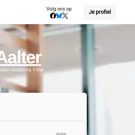
Volg ons op
Je profiel
alter
den vacatures.
Filter
6M