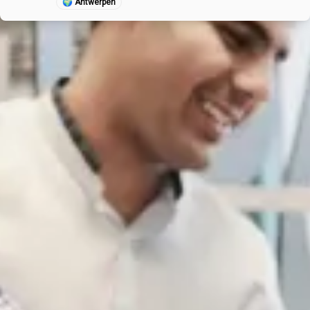
🌍
Antwerpen