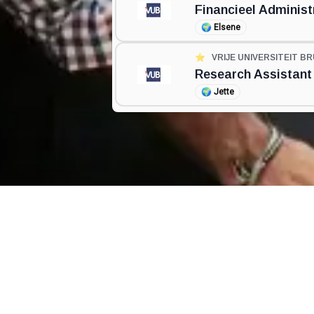
Financieel Administ
🌍
Elsene
⭐️
VRIJE UNIVERSITEIT BR
Research Assistant
🌍
Jette