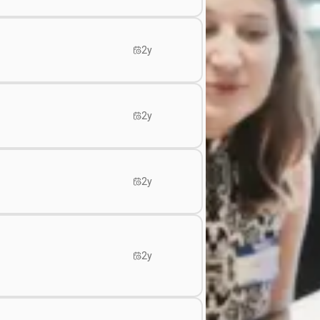
2y
2y
2y
2y