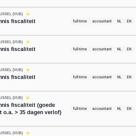
USSEL (VUB)
⭐️
is fiscaliteit
full-time
accountant
NL
EN
USSEL (VUB)
⭐️
is fiscaliteit
full-time
accountant
NL
EN
USSEL (VUB)
⭐️
is fiscaliteit
full-time
accountant
NL
EN
USSEL (VUB)
⭐️
is fiscaliteit (goede
full-time
accountant
NL
EN
 o.a. > 35 dagen verlof)
USSEL (VUB)
⭐️