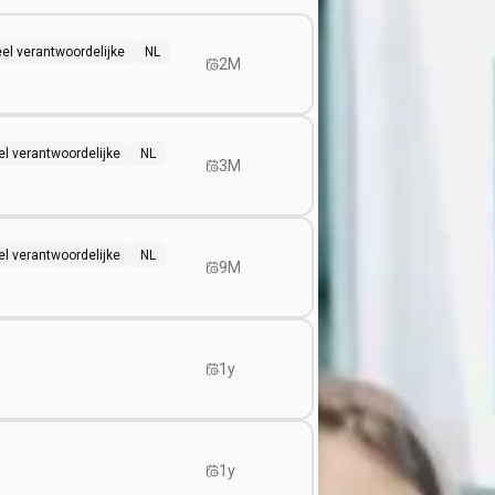
eel verantwoordelijke
NL
2M
el verantwoordelijke
NL
3M
el verantwoordelijke
NL
9M
1y
1y