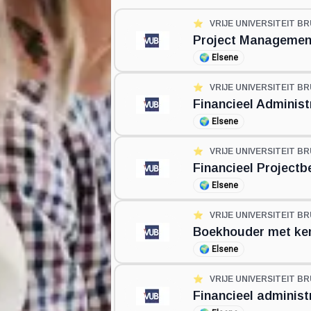
⭐️
VRIJE UNIVERSITEIT BR
Project Management
🌍
Elsene
⭐️
VRIJE UNIVERSITEIT BR
Financieel Administ
🌍
Elsene
⭐️
VRIJE UNIVERSITEIT BR
Financieel Projectb
🌍
Elsene
⭐️
VRIJE UNIVERSITEIT BR
Boekhouder met kenn
🌍
Elsene
⭐️
VRIJE UNIVERSITEIT BR
Financieel administ