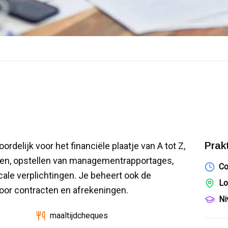
Prak
rdelijk voor het financiële plaatje van A tot Z,
uren, opstellen van managementrapportages,
Co
scale verplichtingen. Je beheert ook de
Lo
voor contracten en afrekeningen.
Ni
maaltijdcheques