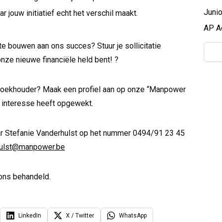
Junio
r jouw initiatief echt het verschil maakt.
AP A
e bouwen aan ons succes? Stuur je sollicitatie
onze nieuwe financiële held bent! ?
 Boekhouder? Maak een profiel aan op onze “Manpower
e interesse heeft opgewekt.
ar Stefanie Vanderhulst op het nummer 0494/91 23 45
hulst@manpower.be
ons behandeld.
LinkedIn
X / Twitter
WhatsApp