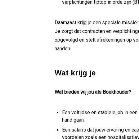
verplichtingen tiptop in orde zijn (
Daarnaast krijg je een speciale missie:
Je zorgt dat contracten en verplichtin
opgevolgd en stelt afrekeningen op voor
handen.
Wat krijg je
Wat bieden wij jou als Boekhouder?
Een voltijdse en stabiele job in e
hand gaan.
Een salaris dat jouw ervaring en ca
voordelen zoals een hospitalisatie