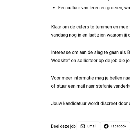
Een cultuur van leren en groeien, waa
Klaar om de cijfers te temmen en mee t
vandaag nog in en laat zien waarom jij 
Interesse om aan de slag te gaan als
Website” en solliciteer op de job die j
Voor meer informatie mag je bellen na
of stuur een mail naar
stefanie.vander
Jouw kandidatuur wordt discreet door 
Deel deze job:
Email
Facebook