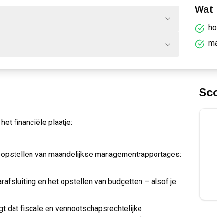
Wat k
ho
ma
Sc
et financiële plaatje:
et opstellen van maandelijkse managementrapportages:
rafsluiting en het opstellen van budgetten – alsof je
gt dat fiscale en vennootschapsrechtelijke