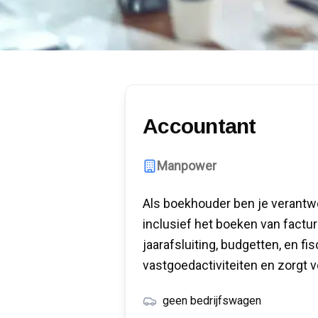
Accountant
Manpower
Als boekhouder ben je verantwoo
inclusief het boeken van fact
jaarafsluiting, budgetten, en fi
vastgoedactiviteiten en zorgt 
geen bedrijfswagen