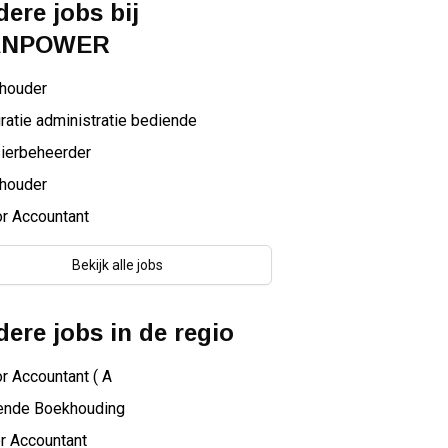
ere jobs bij
NPOWER
houder
ratie administratie bediende
ierbeheerder
houder
r Accountant
Bekijk alle jobs
ere jobs in de regio
r Accountant ( A
ende Boekhouding
r Accountant