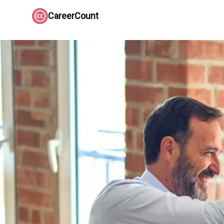
CareerCount