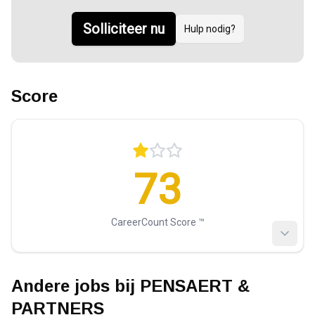
Solliciteer nu
Hulp nodig?
Score
73
CareerCount Score ™️
Andere jobs bij
PENSAERT &
PARTNERS