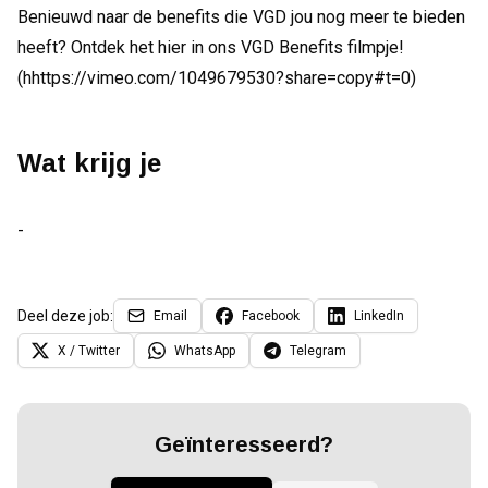
Benieuwd naar de benefits die VGD jou nog meer te bieden
heeft? Ontdek het hier in ons VGD Benefits filmpje!
(hhttps://vimeo.com/1049679530?share=copy#t=0)
Wat krijg je
-
Deel deze job:
Email
Facebook
LinkedIn
X / Twitter
WhatsApp
Telegram
Geïnteresseerd?