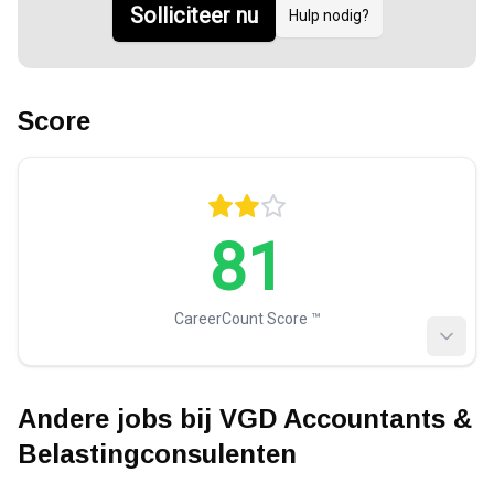
Solliciteer nu
Hulp nodig?
Score
81
CareerCount Score ™️
Andere jobs bij
VGD Accountants &
Belastingconsulenten