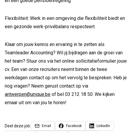
en een goede pensioenregeling.
Flexibiliteit: Werk in een omgeving die flexibiliteit biedt en
een gezonde werk-privébalans respecteert.
Klaar om jouw kennis en ervaring in te zetten als
Teamleader Accounting? Wil jij bijdragen aan de groei van
het team? Stuur ons via het online sollicitatieformulier jouw
cv. Een van onze recruiters neemt binnen de twee
werkdagen contact op om het vervolg te bespreken. Heb je
nog vragen? Neem gerust contact op via
antwerpen@unique.be
of bel 03 212 18 50. We kijken
ernaar uit om van jou te horen!
Deel deze job:
Email
Facebook
LinkedIn