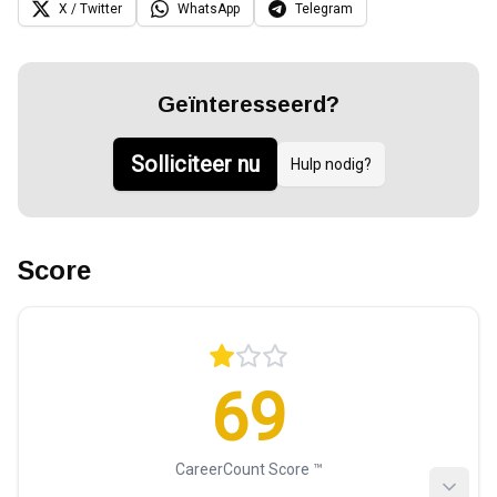
X / Twitter
WhatsApp
Telegram
Geïnteresseerd?
Solliciteer nu
Hulp nodig?
Score
69
CareerCount Score ™️