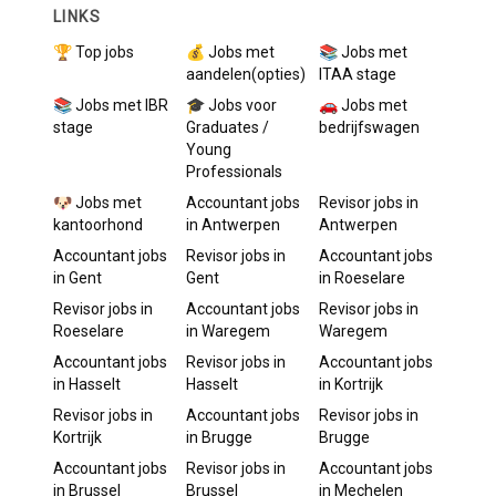
LINKS
🏆 Top jobs
💰 Jobs met
📚 Jobs met
aandelen(opties)
ITAA stage
📚 Jobs met IBR
🎓 Jobs voor
🚗 Jobs met
stage
Graduates /
bedrijfswagen
Young
Professionals
🐶 Jobs met
Accountant
jobs
Revisor
jobs in
kantoorhond
in
Antwerpen
Antwerpen
Accountant
jobs
Revisor
jobs in
Accountant
jobs
in
Gent
Gent
in
Roeselare
Revisor
jobs in
Accountant
jobs
Revisor
jobs in
Roeselare
in
Waregem
Waregem
Accountant
jobs
Revisor
jobs in
Accountant
jobs
in
Hasselt
Hasselt
in
Kortrijk
Revisor
jobs in
Accountant
jobs
Revisor
jobs in
Kortrijk
in
Brugge
Brugge
Accountant
jobs
Revisor
jobs in
Accountant
jobs
in
Brussel
Brussel
in
Mechelen