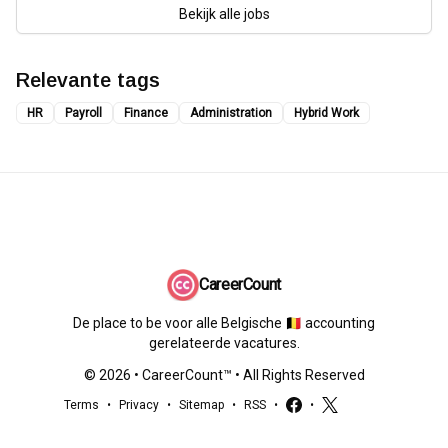
Bekijk alle jobs
Relevante tags
HR
Payroll
Finance
Administration
Hybrid Work
CareerCount
De place to be voor alle Belgische 🇧🇪 accounting
gerelateerde vacatures.
©
2026
•
CareerCount
™ • All Rights Reserved
Terms
•
Privacy
•
Sitemap
•
RSS
•
•