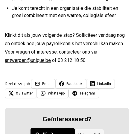
Je komt terecht in een organisatie die stabiliteit en
groei combineert met een warme, collegiale sfeer.
Klinkt dit als jouw volgende stap? Solliciteer vandaag nog
en ontdek hoe jouw payrollkennis het verschil kan maken.
Voor vragen of interesse: contacteer ons via
antwerpen@unique.be
of 03 212 18 50.
Deel deze job:
Email
Facebook
LinkedIn
X / Twitter
WhatsApp
Telegram
Geïnteresseerd?