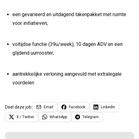
een gevarieerd en uitdagend takenpakket met ruimte
voor initiatieven;
voltijdse functie (39u/week), 10 dagen ADV en een
glijdend uurrooster;
aantrekkelijke verloning aangevuld met extralegale
voordelen
Deel deze job:
Email
Facebook
LinkedIn
X / Twitter
WhatsApp
Telegram