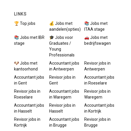
LINKS
🏆 Top jobs
💰 Jobs met
📚 Jobs met
aandelen(opties)
ITAA stage
📚 Jobs met IBR
🎓 Jobs voor
🚗 Jobs met
stage
Graduates /
bedrijfswagen
Young
Professionals
🐶 Jobs met
Accountant
jobs
Revisor
jobs in
kantoorhond
in
Antwerpen
Antwerpen
Accountant
jobs
Revisor
jobs in
Accountant
jobs
in
Gent
Gent
in
Roeselare
Revisor
jobs in
Accountant
jobs
Revisor
jobs in
Roeselare
in
Waregem
Waregem
Accountant
jobs
Revisor
jobs in
Accountant
jobs
in
Hasselt
Hasselt
in
Kortrijk
Revisor
jobs in
Accountant
jobs
Revisor
jobs in
Kortrijk
in
Brugge
Brugge