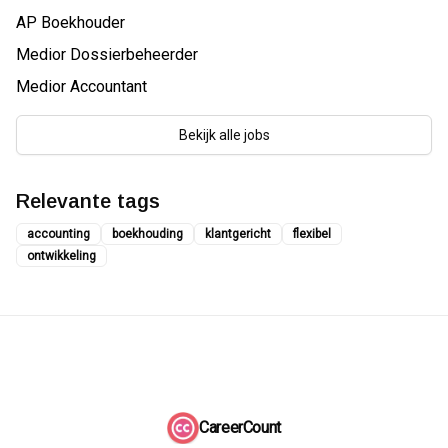
AP Boekhouder
Medior Dossierbeheerder
Medior Accountant
Bekijk alle jobs
Relevante tags
accounting
boekhouding
klantgericht
flexibel
ontwikkeling
CareerCount