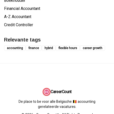
Boekhouder
Financial Accountant
A-Z Accountant
Credit Controller
Relevante tags
accounting
finance
hybrid
flexible hours
career growth
CareerCount
De place to be voor alle Belgische 🇧🇪 accounting
gerelateerde vacatures.