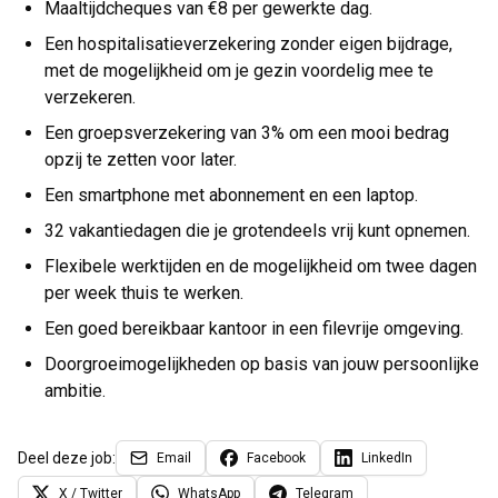
Maaltijdcheques van €8 per gewerkte dag.
Een hospitalisatieverzekering zonder eigen bijdrage,
met de mogelijkheid om je gezin voordelig mee te
verzekeren.
Een groepsverzekering van 3% om een mooi bedrag
opzij te zetten voor later.
Een smartphone met abonnement en een laptop.
32 vakantiedagen die je grotendeels vrij kunt opnemen.
Flexibele werktijden en de mogelijkheid om twee dagen
per week thuis te werken.
Een goed bereikbaar kantoor in een filevrije omgeving.
Doorgroeimogelijkheden op basis van jouw persoonlijke
ambitie.
Deel deze job:
Email
Facebook
LinkedIn
X / Twitter
WhatsApp
Telegram