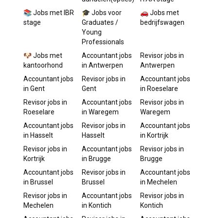
📚 Jobs met IBR
🎓 Jobs voor
🚗 Jobs met
stage
Graduates /
bedrijfswagen
Young
Professionals
🐶 Jobs met
Accountant
jobs
Revisor
jobs in
kantoorhond
in
Antwerpen
Antwerpen
Accountant
jobs
Revisor
jobs in
Accountant
jobs
in
Gent
Gent
in
Roeselare
Revisor
jobs in
Accountant
jobs
Revisor
jobs in
Roeselare
in
Waregem
Waregem
Accountant
jobs
Revisor
jobs in
Accountant
jobs
in
Hasselt
Hasselt
in
Kortrijk
Revisor
jobs in
Accountant
jobs
Revisor
jobs in
Kortrijk
in
Brugge
Brugge
Accountant
jobs
Revisor
jobs in
Accountant
jobs
in
Brussel
Brussel
in
Mechelen
Revisor
jobs in
Accountant
jobs
Revisor
jobs in
Mechelen
in
Kontich
Kontich