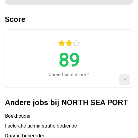
Score
89
CareerCount Score ™️
Andere jobs bij
NORTH SEA PORT
Boekhouder
Facturatie administratie bediende
Dossierbeheerder