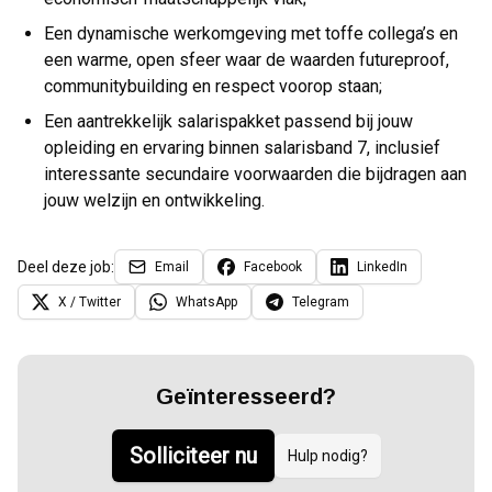
Een dynamische werkomgeving met toffe collega’s en
een warme, open sfeer waar de waarden futureproof,
communitybuilding en respect voorop staan;
Een aantrekkelijk salarispakket passend bij jouw
opleiding en ervaring binnen salarisband 7, inclusief
interessante secundaire voorwaarden die bijdragen aan
jouw welzijn en ontwikkeling.
Deel deze job:
Email
Facebook
LinkedIn
X / Twitter
WhatsApp
Telegram
Geïnteresseerd?
Solliciteer nu
Hulp nodig?