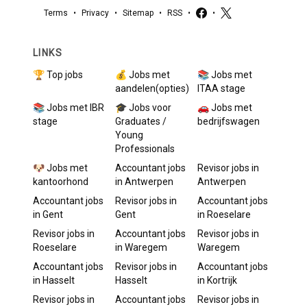
Terms
•
Privacy
•
Sitemap
•
RSS
•
•
LINKS
🏆 Top jobs
💰 Jobs met
📚 Jobs met
aandelen(opties)
ITAA stage
📚 Jobs met IBR
🎓 Jobs voor
🚗 Jobs met
stage
Graduates /
bedrijfswagen
Young
Professionals
🐶 Jobs met
Accountant
jobs
Revisor
jobs in
kantoorhond
in
Antwerpen
Antwerpen
Accountant
jobs
Revisor
jobs in
Accountant
jobs
in
Gent
Gent
in
Roeselare
Revisor
jobs in
Accountant
jobs
Revisor
jobs in
Roeselare
in
Waregem
Waregem
Accountant
jobs
Revisor
jobs in
Accountant
jobs
in
Hasselt
Hasselt
in
Kortrijk
Revisor
jobs in
Accountant
jobs
Revisor
jobs in