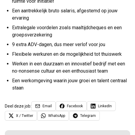
ruimte voor initiatief
Een aantrekkelijk bruto salaris, afgestemd op jouw
ervaring
Extralegale voordelen zoals maaltijdcheques en een
groepsverzekering
9 extra ADV-dagen, dus meer verlof voor jou
Flexibele werkuren en de mogelijkheid tot thuiswerk
Werken in een duurzaam en innovatief bedrijf met een
no-nonsense cultuur en een enthousiast team
Een werkomgeving waarin jouw groei en talent centraal
staan
Deel deze job:
Email
Facebook
LinkedIn
X / Twitter
WhatsApp
Telegram