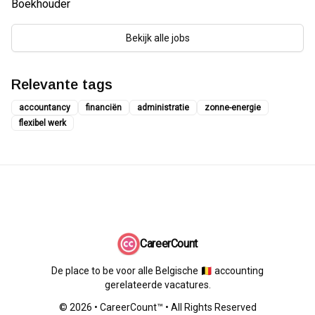
Boekhouder
Bekijk alle jobs
Relevante tags
accountancy
financiën
administratie
zonne-energie
flexibel werk
CareerCount
De place to be voor alle Belgische 🇧🇪 accounting
gerelateerde vacatures.
©
2026
•
CareerCount
™ • All Rights Reserved