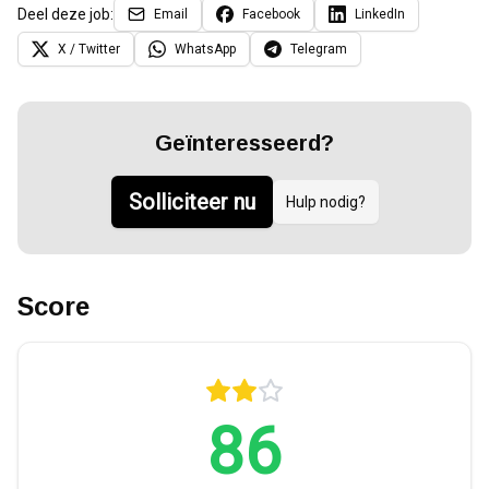
Deel deze job:
Email
Facebook
LinkedIn
X / Twitter
WhatsApp
Telegram
Geïnteresseerd?
Solliciteer nu
Hulp nodig?
Score
86