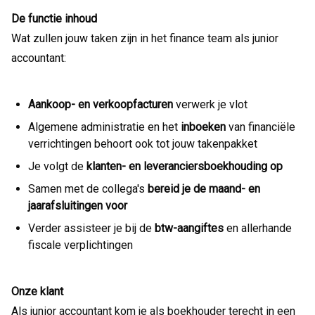
De functie inhoud
Wat zullen jouw taken zijn in het finance team als junior
accountant:
Aankoop- en verkoopfacturen
verwerk je vlot
Algemene administratie en het
inboeken
van financiële
verrichtingen behoort ook tot jouw takenpakket
Je volgt de
klanten- en leveranciersboekhouding op
Samen met de collega's
bereid je de maand- en
jaarafsluitingen voor
Verder assisteer je bij de
btw-aangiftes
en allerhande
fiscale verplichtingen
Onze klant
Als junior accountant kom je als boekhouder terecht in een