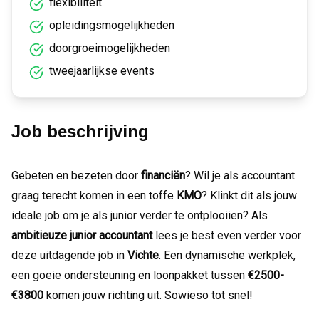
flexibiliteit
opleidingsmogelijkheden
doorgroeimogelijkheden
tweejaarlijkse events
Job beschrijving
Gebeten en bezeten door
financiën
? Wil je als accountant
graag terecht komen in een toffe
KMO
? Klinkt dit als jouw
ideale job om je als junior verder te ontplooiien? Als
ambitieuze junior accountant
lees je best even verder voor
deze uitdagende job in
Vichte
. Een dynamische werkplek,
een goeie ondersteuning en loonpakket tussen
€2500-
€3800
komen jouw richting uit. Sowieso tot snel!