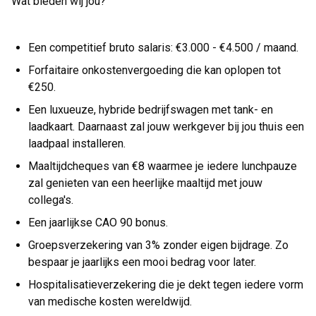
Wat bieden wij jou?
Een competitief bruto salaris: €3.000 - €4.500 / maand.
Forfaitaire onkostenvergoeding die kan oplopen tot
€250.
Een luxueuze, hybride bedrijfswagen met tank- en
laadkaart. Daarnaast zal jouw werkgever bij jou thuis een
laadpaal installeren.
Maaltijdcheques van €8 waarmee je iedere lunchpauze
zal genieten van een heerlijke maaltijd met jouw
collega's.
Een jaarlijkse CAO 90 bonus.
Groepsverzekering van 3% zonder eigen bijdrage. Zo
bespaar je jaarlijks een mooi bedrag voor later.
Hospitalisatieverzekering die je dekt tegen iedere vorm
van medische kosten wereldwijd.