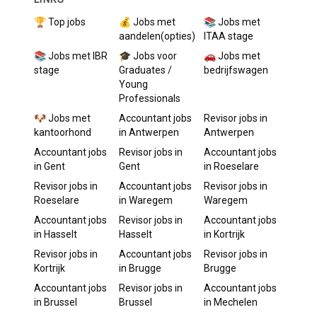
🏆 Top jobs
💰 Jobs met
📚 Jobs met
aandelen(opties)
ITAA stage
📚 Jobs met IBR
🎓 Jobs voor
🚗 Jobs met
stage
Graduates /
bedrijfswagen
Young
Professionals
🐶 Jobs met
Accountant
jobs
Revisor
jobs in
kantoorhond
in
Antwerpen
Antwerpen
Accountant
jobs
Revisor
jobs in
Accountant
jobs
in
Gent
Gent
in
Roeselare
Revisor
jobs in
Accountant
jobs
Revisor
jobs in
Roeselare
in
Waregem
Waregem
Accountant
jobs
Revisor
jobs in
Accountant
jobs
in
Hasselt
Hasselt
in
Kortrijk
Revisor
jobs in
Accountant
jobs
Revisor
jobs in
Kortrijk
in
Brugge
Brugge
Accountant
jobs
Revisor
jobs in
Accountant
jobs
in
Brussel
Brussel
in
Mechelen