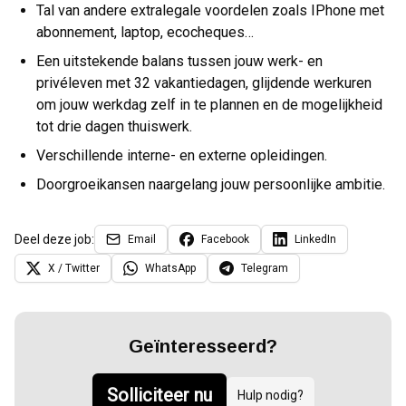
Tal van andere extralegale voordelen zoals IPhone met
abonnement, laptop, ecocheques…
Een uitstekende balans tussen jouw werk- en
privéleven met 32 vakantiedagen, glijdende werkuren
om jouw werkdag zelf in te plannen en de mogelijkheid
tot drie dagen thuiswerk.
Verschillende interne- en externe opleidingen.
Doorgroeikansen naargelang jouw persoonlijke ambitie.
Deel deze job:
Email
Facebook
LinkedIn
X / Twitter
WhatsApp
Telegram
Geïnteresseerd?
Solliciteer nu
Hulp nodig?