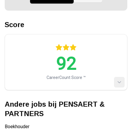
Score
92
CareerCount Score ™️
Andere jobs bij
PENSAERT &
PARTNERS
Boekhouder