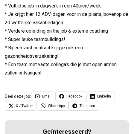
* Voltijdse job in dagwerk in een 40uren/week.
* Je krijgt hier 12 ADV-dagen voor in de plaats, bovenop de
20 wettelijke vakantiedagen
* Verdere opleiding on the job & externe coaching
* Super leuke teambuildings!
* Bij een vast contract krijg je ook een
gezondheidsverzekering!
* Een team met vaste collega's die je met open armen
zullen ontvangen!
Deel deze job:
Email
Facebook
LinkedIn
X / Twitter
WhatsApp
Telegram
Geïnteresseerd?