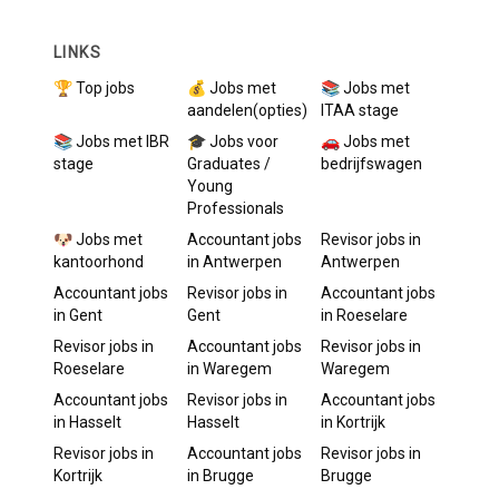
LINKS
🏆 Top jobs
💰 Jobs met
📚 Jobs met
aandelen(opties)
ITAA stage
📚 Jobs met IBR
🎓 Jobs voor
🚗 Jobs met
stage
Graduates /
bedrijfswagen
Young
Professionals
🐶 Jobs met
Accountant
jobs
Revisor
jobs in
kantoorhond
in
Antwerpen
Antwerpen
Accountant
jobs
Revisor
jobs in
Accountant
jobs
in
Gent
Gent
in
Roeselare
Revisor
jobs in
Accountant
jobs
Revisor
jobs in
Roeselare
in
Waregem
Waregem
Accountant
jobs
Revisor
jobs in
Accountant
jobs
in
Hasselt
Hasselt
in
Kortrijk
Revisor
jobs in
Accountant
jobs
Revisor
jobs in
Kortrijk
in
Brugge
Brugge