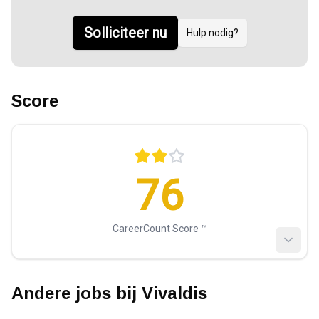
Solliciteer nu
Hulp nodig?
Score
76
CareerCount Score ™️
Andere jobs bij
Vivaldis