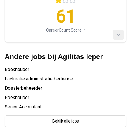
61
CareerCount Score ™️
Andere jobs bij
Agilitas Ieper
Boekhouder
Facturatie administratie bediende
Dossierbeheerder
Boekhouder
Senior Accountant
Bekijk alle jobs