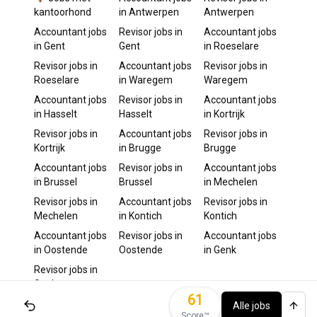
kantoorhond
in
Antwerpen
Antwerpen
Accountant
jobs
Revisor
jobs in
Accountant
jobs
in
Gent
Gent
in
Roeselare
Revisor
jobs in
Accountant
jobs
Revisor
jobs in
Roeselare
in
Waregem
Waregem
Accountant
jobs
Revisor
jobs in
Accountant
jobs
in
Hasselt
Hasselt
in
Kortrijk
Revisor
jobs in
Accountant
jobs
Revisor
jobs in
Kortrijk
in
Brugge
Brugge
Accountant
jobs
Revisor
jobs in
Accountant
jobs
in
Brussel
Brussel
in
Mechelen
Revisor
jobs in
Accountant
jobs
Revisor
jobs in
Mechelen
in
Kontich
Kontich
Accountant
jobs
Revisor
jobs in
Accountant
jobs
in
Oostende
Oostende
in
Genk
Revisor
jobs in
Genk
61
Alle jobs
Score™️