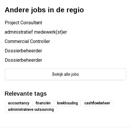
Andere jobs in de regio
Project Consultant
administratief medewerk(st)er
Commercial Controller
Dossierbeheerder
Dossierbeheerder
Bekijk alle jobs
Relevante tags
accountancy
financiën
boekhouding
cashflowbeheer
administratieve outsourcing