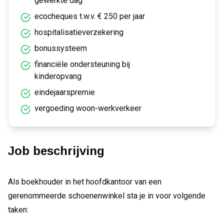
gewerkte dag
ecocheques t.w.v. € 250 per jaar
hospitalisatieverzekering
bonussysteem
financiële ondersteuning bij
kinderopvang
eindejaarspremie
vergoeding woon-werkverkeer
Job beschrijving
Als boekhouder in het hoofdkantoor van een
gerenommeerde schoenenwinkel sta je in voor volgende
taken: