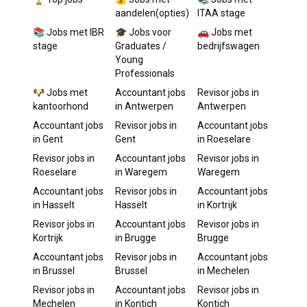
aandelen(opties)
ITAA stage
📚 Jobs met IBR
🎓 Jobs voor
🚗 Jobs met
stage
Graduates /
bedrijfswagen
Young
Professionals
🐶 Jobs met
Accountant
jobs
Revisor
jobs in
kantoorhond
in
Antwerpen
Antwerpen
Accountant
jobs
Revisor
jobs in
Accountant
jobs
in
Gent
Gent
in
Roeselare
Revisor
jobs in
Accountant
jobs
Revisor
jobs in
Roeselare
in
Waregem
Waregem
Accountant
jobs
Revisor
jobs in
Accountant
jobs
in
Hasselt
Hasselt
in
Kortrijk
Revisor
jobs in
Accountant
jobs
Revisor
jobs in
Kortrijk
in
Brugge
Brugge
Accountant
jobs
Revisor
jobs in
Accountant
jobs
in
Brussel
Brussel
in
Mechelen
Revisor
jobs in
Accountant
jobs
Revisor
jobs in
Mechelen
in
Kontich
Kontich