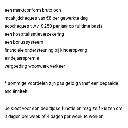
een marktconform brutoloon
maaltijdcheques van €8 per gewerkte dag
ecocheques t.w.v. € 250 per jaar op fulltime basis
een hospitalisatieverzekering
een bonussysteem
financiële ondersteuning bij kinderopvang
eindejaarspremie
vergoeding woonwerk verkeer
* sommige voordelen zijn pas geldig vanaf een bepaalde
anciënniteit
Je kiest voor een deeltijdse functie en mag zelf kiezen om
3 dagen per week of 4 dagen per week te werken.