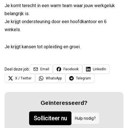
Je komt terecht in een warm team waar jouw werkgeluk
belangrijk is.
Je krijgt ondersteuning door een hoofdkantoor en 6
winkels.
Je krijgt kansen tot opleiding en groei.
Deel deze job:
Email
Facebook
LinkedIn
X / Twitter
WhatsApp
Telegram
Geïnteresseerd?
Solliciteer nu
Hulp nodig?