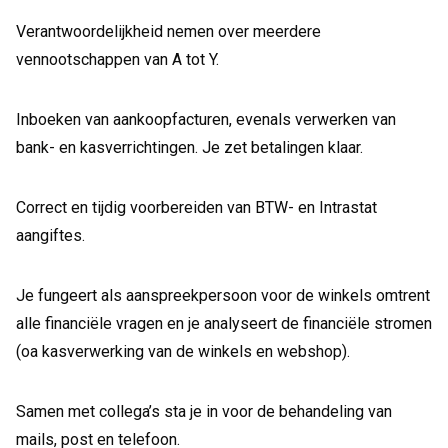
Verantwoordelijkheid nemen over meerdere
vennootschappen van A tot Y.
Inboeken van aankoopfacturen, evenals verwerken van
bank- en kasverrichtingen. Je zet betalingen klaar.
Correct en tijdig voorbereiden van BTW- en Intrastat
aangiftes.
Je fungeert als aanspreekpersoon voor de winkels omtrent
alle financiële vragen en je analyseert de financiële stromen
(oa kasverwerking van de winkels en webshop).
Samen met collega’s sta je in voor de behandeling van
mails, post en telefoon.