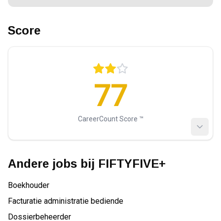
Score
77
CareerCount Score ™️
Andere jobs bij
FIFTYFIVE+
Boekhouder
Facturatie administratie bediende
Dossierbeheerder