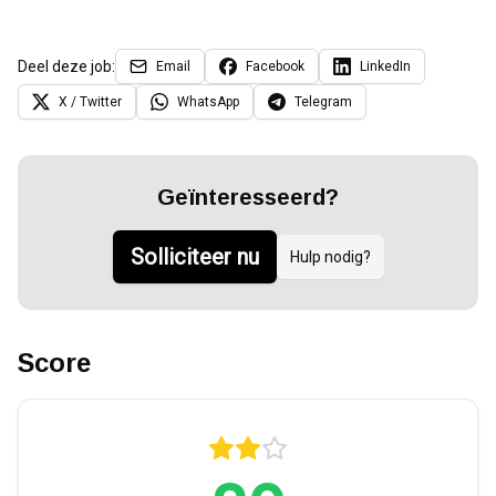
Deel deze job:
Email
Facebook
LinkedIn
X / Twitter
WhatsApp
Telegram
Geïnteresseerd?
Solliciteer nu
Hulp nodig?
Score