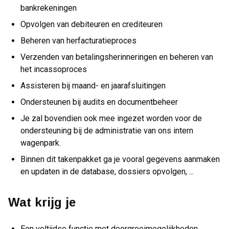
bankrekeningen
Opvolgen van debiteuren en crediteuren
Beheren van herfacturatieproces
Verzenden van betalingsherinneringen en beheren van
het incassoproces
Assisteren bij maand- en jaarafsluitingen
Ondersteunen bij audits en documentbeheer
Je zal bovendien ook mee ingezet worden voor de
ondersteuning bij de administratie van ons intern
wagenpark.
Binnen dit takenpakket ga je vooral gegevens aanmaken
en updaten in de database, dossiers opvolgen, ...
Wat krijg je
Een voltijdse functie met doorgroeimogelijkheden