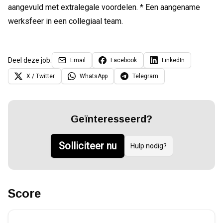
aangevuld met extralegale voordelen. * Een aangename
werksfeer in een collegiaal team.
Deel deze job:
Email
Facebook
LinkedIn
X / Twitter
WhatsApp
Telegram
Geïnteresseerd?
Solliciteer nu
Hulp nodig?
Score