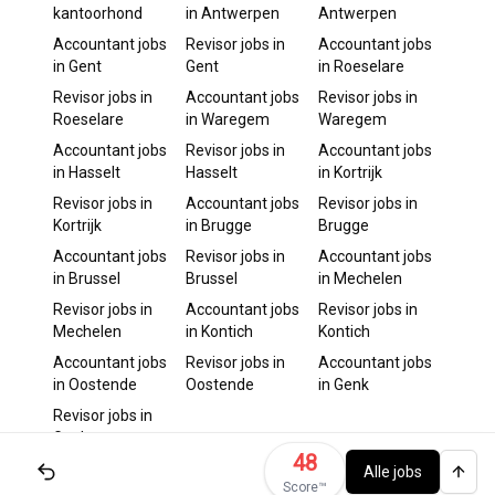
kantoorhond
in
Antwerpen
Antwerpen
Accountant
jobs
Revisor
jobs in
Accountant
jobs
in
Gent
Gent
in
Roeselare
Revisor
jobs in
Accountant
jobs
Revisor
jobs in
Roeselare
in
Waregem
Waregem
Accountant
jobs
Revisor
jobs in
Accountant
jobs
in
Hasselt
Hasselt
in
Kortrijk
Revisor
jobs in
Accountant
jobs
Revisor
jobs in
Kortrijk
in
Brugge
Brugge
Accountant
jobs
Revisor
jobs in
Accountant
jobs
in
Brussel
Brussel
in
Mechelen
Revisor
jobs in
Accountant
jobs
Revisor
jobs in
Mechelen
in
Kontich
Kontich
Accountant
jobs
Revisor
jobs in
Accountant
jobs
in
Oostende
Oostende
in
Genk
Revisor
jobs in
Genk
48
Alle jobs
Score™️