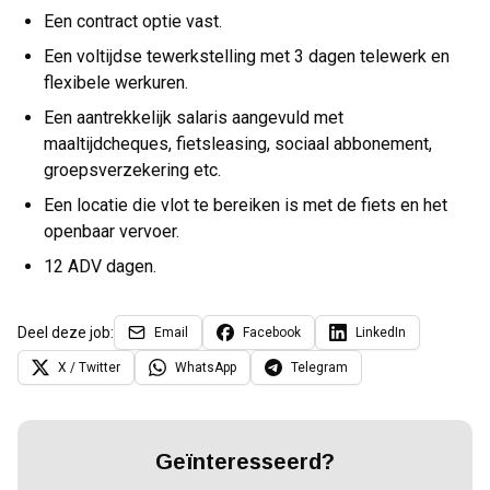
Een contract optie vast.
Een voltijdse tewerkstelling met 3 dagen telewerk en
flexibele werkuren.
Een aantrekkelijk salaris aangevuld met
maaltijdcheques, fietsleasing, sociaal abbonement,
groepsverzekering etc.
Een locatie die vlot te bereiken is met de fiets en het
openbaar vervoer.
12 ADV dagen.
Deel deze job:
Email
Facebook
LinkedIn
X / Twitter
WhatsApp
Telegram
Geïnteresseerd?