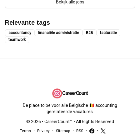
Bekijk alle jobs
Relevante tags
accountancy
financiële administratie
B2B
facturatie
teamwork
CareerCount
De place to be voor alle Belgische 🇧🇪 accounting
gerelateerde vacatures.
©
2026
•
CareerCount
™ • All Rights Reserved
Terms
•
Privacy
•
Sitemap
•
RSS
•
•