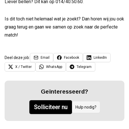
Liever bellen? Dit kan op 014/40.50.60.
Is dit toch niet helemaal wat je zoekt? Dan horen wij jou ook
graag terug en gaan we samen op zoek naar de perfecte
match!
Deel deze job:
Email
Facebook
LinkedIn
X / Twitter
WhatsApp
Telegram
Geïnteresseerd?
Solliciteer nu
Hulp nodig?