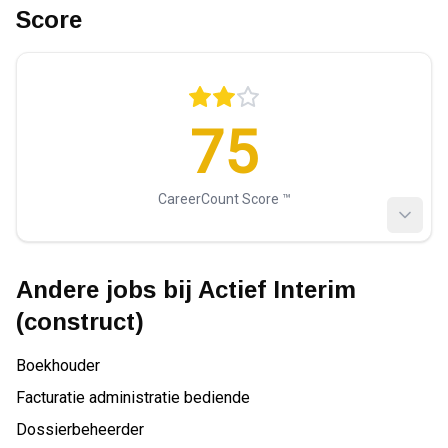
Score
75
CareerCount Score ™️
Andere jobs bij
Actief Interim
(construct)
Boekhouder
Facturatie administratie bediende
Dossierbeheerder