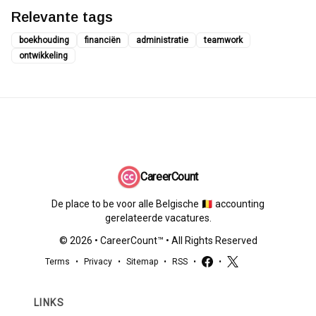
Relevante tags
boekhouding
financiën
administratie
teamwork
ontwikkeling
CareerCount
De place to be voor alle Belgische 🇧🇪 accounting
gerelateerde vacatures.
©
2026
•
CareerCount
™ • All Rights Reserved
Terms
•
Privacy
•
Sitemap
•
RSS
•
•
LINKS