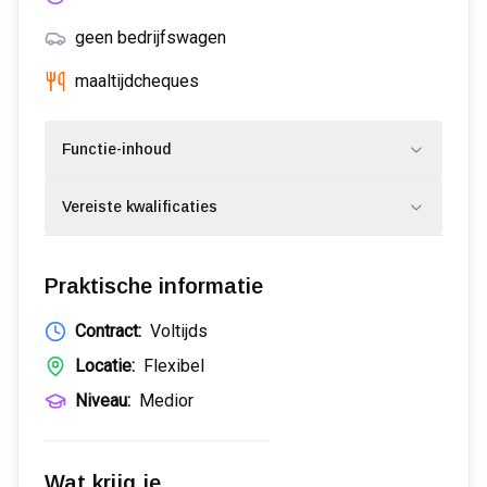
geen bedrijfswagen
maaltijdcheques
Functie-inhoud
Vereiste kwalificaties
Praktische informatie
Contract:
Voltijds
Locatie:
Flexibel
Niveau:
Medior
Wat krijg je