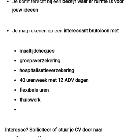
Je komt terecht bij een
bedrijf waar er ruimte is voor
jouw ideeën
Je mag rekenen op een
interessant brutoloon met
maaltijdcheques
groepsverzekering
hospitalisatieverzekering
40 urenweek met 12 ADV dagen
flexibele uren
thuiswerk
...
Interesse? Solliciteer of stuur je CV door naar