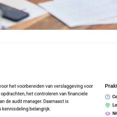
Prak
 voor het voorbereiden van verslaggeving voor
e opdrachten, het controleren van financiële
Co
aan de audit manager. Daarnaast is
Lo
kennisdeling belangrijk.
Ni