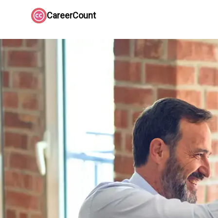
CareerCount