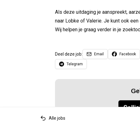
Als deze uitdaging je aanspreekt, aarz
naar Lobke of Valerie. Je kunt ook een 
Wij helpen je graag verder in je zoekto
Deel deze job:
Email
Facebook
Telegram
Ge
Sollic
Alle jobs
Relevante tags