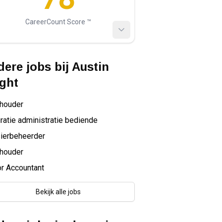
CareerCount Score ™️
ere jobs bij
Austin
ght
houder
ratie administratie bediende
ierbeheerder
houder
r Accountant
Bekijk alle jobs