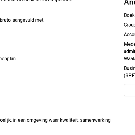
And
Boek
bruto
, aangevuld met:
Group
Acco
Medew
admi
ioenplan
Waal
Busi
(BPF)
onlijk
, in een omgeving waar kwaliteit, samenwerking