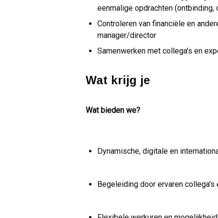
eenmalige opdrachten (ontbinding, o
Controleren van financiële en andere
manager/director
Samenwerken met collega's en expe
Wat krijg je
Wat bieden we?
Dynamische, digitale en internatio
Begeleiding door ervaren collega's
Flexibele werkuren en mogelijkheid