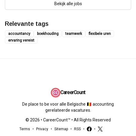
Bekijk alle jobs
Relevante tags
accountancy
boekhouding
teamwerk
flexibele uren
ervaring vereist
CareerCount
De place to be voor alle Belgische 🇧🇪 accounting
gerelateerde vacatures.
©
2026
•
CareerCount
™ • All Rights Reserved
Terms
•
Privacy
•
Sitemap
•
RSS
•
•