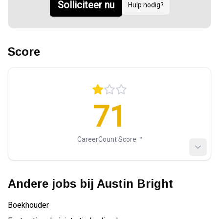
Solliciteer nu
Hulp nodig?
Score
71
CareerCount Score ™️
Andere jobs bij
Austin Bright
Boekhouder