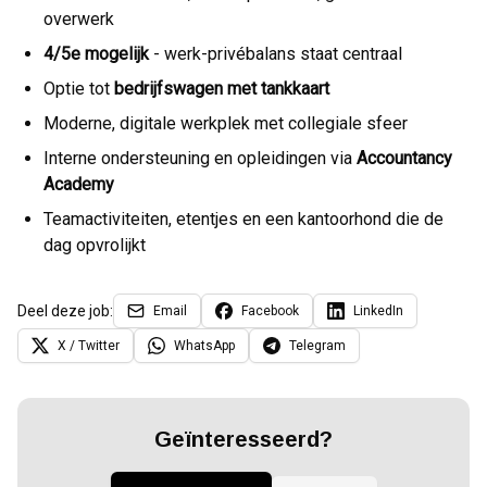
overwerk
4/5e mogelijk
- werk-privébalans staat centraal
Optie tot
bedrijfswagen met tankkaart
Moderne, digitale werkplek met collegiale sfeer
Interne ondersteuning en opleidingen via
Accountancy
Academy
Teamactiviteiten, etentjes en een kantoorhond die de
dag opvrolijkt
Deel deze job:
Email
Facebook
LinkedIn
X / Twitter
WhatsApp
Telegram
Geïnteresseerd?