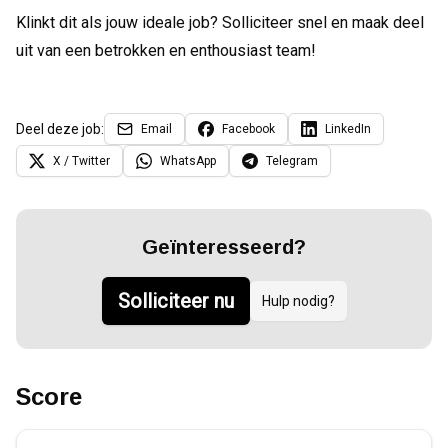
Klinkt dit als jouw ideale job? Solliciteer snel en maak deel
uit van een betrokken en enthousiast team!
Deel deze job:
Email
Facebook
LinkedIn
X / Twitter
WhatsApp
Telegram
Geïnteresseerd?
Solliciteer nu
Hulp nodig?
Score