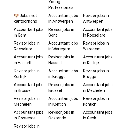
Young
Professionals
🐶 Jobs met
Accountant
jobs
Revisor
jobs in
kantoorhond
in
Antwerpen
Antwerpen
Accountant
jobs
Revisor
jobs in
Accountant
jobs
in
Gent
Gent
in
Roeselare
Revisor
jobs in
Accountant
jobs
Revisor
jobs in
Roeselare
in
Waregem
Waregem
Accountant
jobs
Revisor
jobs in
Accountant
jobs
in
Hasselt
Hasselt
in
Kortrijk
Revisor
jobs in
Accountant
jobs
Revisor
jobs in
Kortrijk
in
Brugge
Brugge
Accountant
jobs
Revisor
jobs in
Accountant
jobs
in
Brussel
Brussel
in
Mechelen
Revisor
jobs in
Accountant
jobs
Revisor
jobs in
Mechelen
in
Kontich
Kontich
Accountant
jobs
Revisor
jobs in
Accountant
jobs
in
Oostende
Oostende
in
Genk
Revisor
jobs in