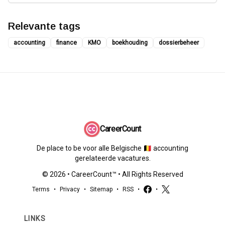
Relevante tags
accounting
finance
KMO
boekhouding
dossierbeheer
CareerCount
De place to be voor alle Belgische 🇧🇪 accounting
gerelateerde vacatures.
©
2026
•
CareerCount
™ • All Rights Reserved
Terms
•
Privacy
•
Sitemap
•
RSS
•
•
LINKS