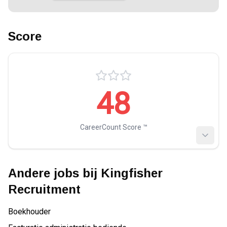
Score
48
CareerCount Score ™️
Andere jobs bij
Kingfisher
Recruitment
Boekhouder