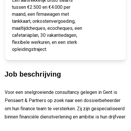
Een aantrekkelijk bruto salaris
tussen €2.500 en €4.000 per
maand, een firmawagen met
tankkaart, onkostenvergoeding,
maaltijdcheques, ecocheques, een
cafetariaplan, 30 vakantiedagen,
flexibele werkuren, en een sterk
opleidingstraject.
Job beschrijving
Voor een snelgroeiende consultancy gelegen in Gent is
Pensaert & Partners op zoek naar een dossierbeheerder
om hun finance team te versterken. Zij zijn gespecialiseerd
binnen financiële dienstverlening en ambitie is hun drijfveer.