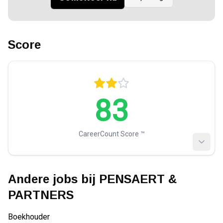
Score
83
CareerCount Score ™️
Andere jobs bij
PENSAERT &
PARTNERS
Boekhouder