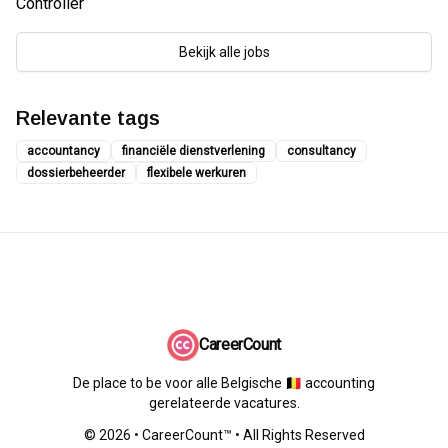
Controller
Bekijk alle jobs
Relevante tags
accountancy
financiële dienstverlening
consultancy
dossierbeheerder
flexibele werkuren
CareerCount
De place to be voor alle Belgische 🇧🇪 accounting
gerelateerde vacatures.
©
2026
•
CareerCount
™ • All Rights Reserved