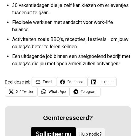
30 vakantiedagen die je zelf kan kiezen om er eventjes
tussenuit te gaan.
Flexibele werkuren met aandacht voor work-life
balance.
Activiteiten zoals BBQ's, recepties, festivals… om jouw
collega's beter te leren kennen.
Een uitdagende job binnen een snelgroeiend bedrijf met
collega's die jou met open armen zullen ontvangen!
Deel deze job:
Email
Facebook
LinkedIn
X / Twitter
WhatsApp
Telegram
Geïnteresseerd?
Solliciteer nu
Hulp nodig?