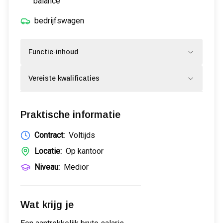
balance
bedrijfswagen
Functie-inhoud
Vereiste kwalificaties
Praktische informatie
Contract:
Voltijds
Locatie:
Op kantoor
Niveau:
Medior
Wat krijg je