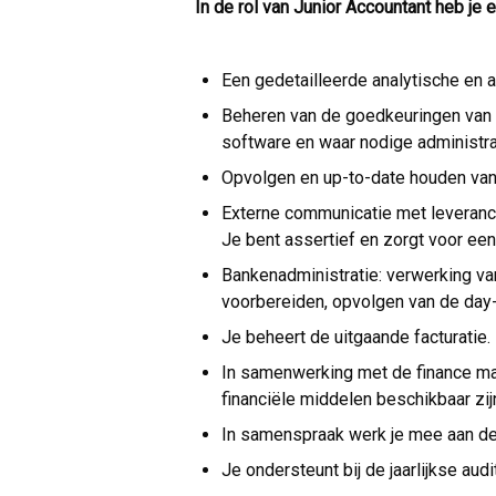
In de rol van Junior Accountant heb je
Een gedetailleerde analytische en
Beheren van de goedkeuringen van
software en waar nodige administra
Opvolgen en up-to-date houden van
Externe communicatie met leveranc
Je bent assertief en zorgt voor ee
Bankenadministratie: verwerking va
voorbereiden, opvolgen van de day
Je beheert de uitgaande facturatie.
In samenwerking met de finance ma
financiële middelen beschikbaar zij
In samenspraak werk je mee aan de 
Je ondersteunt bij de jaarlijkse a