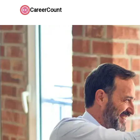
CareerCount