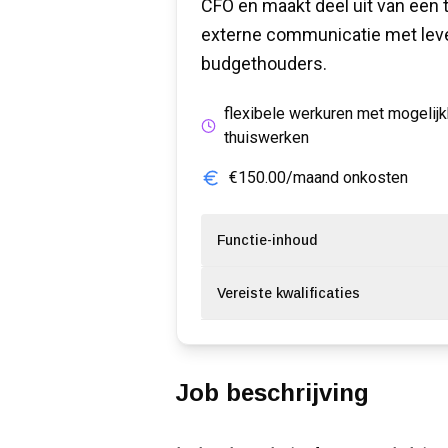
CFO en maakt deel uit van een
externe communicatie met lev
budgethouders.
flexibele werkuren met mogelijk
thuiswerken
€150.00/maand onkosten
Functie-inhoud
Vereiste kwalificaties
Job beschrijving