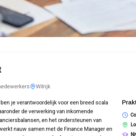
t
edewerkers
Wilrijk
Prak
 ben je verantwoordelijk voor een breed scala
aaronder de verwerking van inkomende
Co
ranciersbalansen, en het ondersteunen van
Lo
e werkt nauw samen met de Finance Manager en
Ni