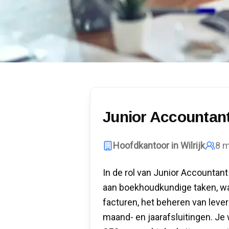
Junior Accountan
Hoofdkantoor in Wilrijk
8
m
In de rol van Junior Accountant
aan boekhoudkundige taken, w
facturen, het beheren van leve
maand- en jaarafsluitingen. J