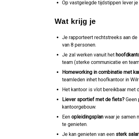
Op vastgelegde tijdstippen lever je 
Wat krijg je
Je rapporteert rechtstreeks aan d
van 8 personen.
Je zal werken vanuit het
hoofdkantoo
team (sterke communicatie en teamg
Homeworking in combinatie met ka
teamleden inhet hoofkantoor in Wilri
Het kantoor is vlot bereikbaar met
Liever sportief met de fiets?
Geen p
kantoorgebouw.
Een
opleidingsplan
waar je samen m
te genieten.
Je kan genieten van een
sterk sala