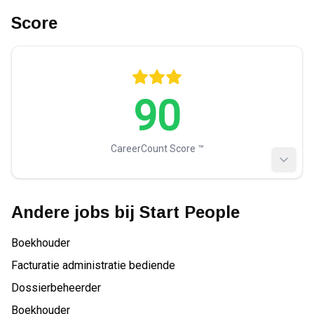
Score
90
CareerCount Score ™️
Andere jobs bij
Start People
Boekhouder
Facturatie administratie bediende
Dossierbeheerder
Boekhouder