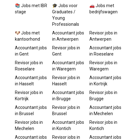
📚 Jobs met IBR
🎓 Jobs voor
🚗 Jobs met
stage
Graduates /
bedrijfswagen
Young
Professionals
🐶 Jobs met
Accountant
jobs
Revisor
jobs in
kantoorhond
in
Antwerpen
Antwerpen
Accountant
jobs
Revisor
jobs in
Accountant
jobs
in
Gent
Gent
in
Roeselare
Revisor
jobs in
Accountant
jobs
Revisor
jobs in
Roeselare
in
Waregem
Waregem
Accountant
jobs
Revisor
jobs in
Accountant
jobs
in
Hasselt
Hasselt
in
Kortrijk
Revisor
jobs in
Accountant
jobs
Revisor
jobs in
Kortrijk
in
Brugge
Brugge
Accountant
jobs
Revisor
jobs in
Accountant
jobs
in
Brussel
Brussel
in
Mechelen
Revisor
jobs in
Accountant
jobs
Revisor
jobs in
Mechelen
in
Kontich
Kontich
Accountant
jobs
Revisor
jobs in
Accountant
jobs