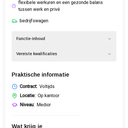
flexibele werkuren en een gezonde balans
tussen werk en privé
bedrijfswagen
Functie-inhoud
Vereiste kwalificaties
Praktische informatie
Contract:
Voltijds
Locatie:
Op kantoor
Niveau:
Medior
Wat krijg je