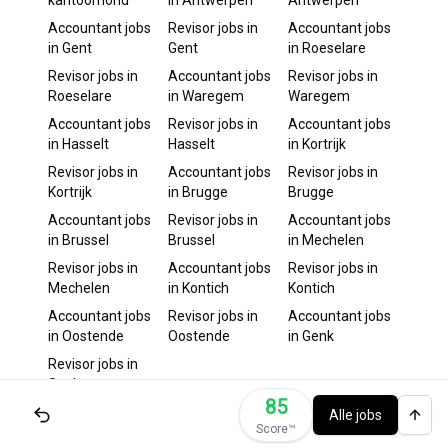
kantoorhond
in
Antwerpen
Antwerpen
Accountant
jobs
Revisor
jobs in
Accountant
jobs
in
Gent
Gent
in
Roeselare
Revisor
jobs in
Accountant
jobs
Revisor
jobs in
Roeselare
in
Waregem
Waregem
Accountant
jobs
Revisor
jobs in
Accountant
jobs
in
Hasselt
Hasselt
in
Kortrijk
Revisor
jobs in
Accountant
jobs
Revisor
jobs in
Kortrijk
in
Brugge
Brugge
Accountant
jobs
Revisor
jobs in
Accountant
jobs
in
Brussel
Brussel
in
Mechelen
Revisor
jobs in
Accountant
jobs
Revisor
jobs in
Mechelen
in
Kontich
Kontich
Accountant
jobs
Revisor
jobs in
Accountant
jobs
in
Oostende
Oostende
in
Genk
Revisor
jobs in
Genk
85
Alle jobs
Score™️