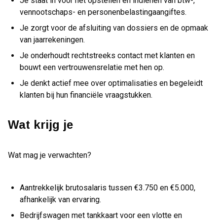
Je staat in voor het opstellen en indienen van btw-,
vennootschaps- en personenbelastingaangiftes.
Je zorgt voor de afsluiting van dossiers en de opmaak
van jaarrekeningen.
Je onderhoudt rechtstreeks contact met klanten en
bouwt een vertrouwensrelatie met hen op.
Je denkt actief mee over optimalisaties en begeleidt
klanten bij hun financiële vraagstukken.
Wat krijg je
Wat mag je verwachten?
Aantrekkelijk brutosalaris tussen €3.750 en €5.000,
afhankelijk van ervaring.
Bedrijfswagen met tankkaart voor een vlotte en