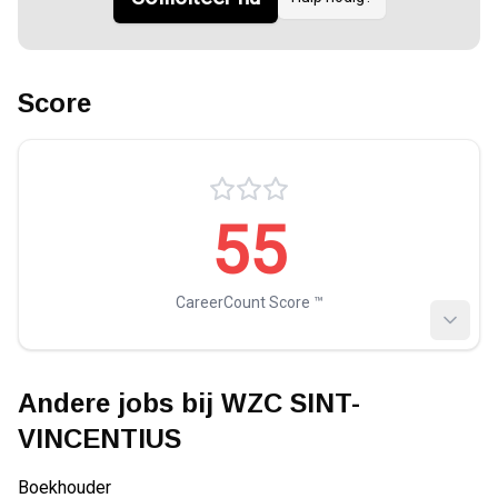
Score
55
CareerCount Score ™️
Andere jobs bij
WZC SINT-
VINCENTIUS
Boekhouder