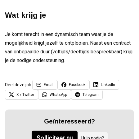
Wat krijg je
Je komt terecht in een dynamisch team waar je de
mogelijkheid krijgt jezelf te ontplooien. Naast een contract
van onbepaalde duur (voltijds/deeltijds bespreekbaar) krijg
je de nodige ondersteuning.
Deel deze job:
Email
Facebook
LinkedIn
X / Twitter
WhatsApp
Telegram
Geïnteresseerd?
Solliciteer nu
Hulp nodig?