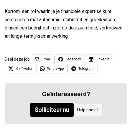
Kortom: een rol waarin je je financiële expertise kunt
combineren met autonomie, stabiliteit en groeikansen,
binnen een bedrijf dat inzet op duurzaamheid, vertrouwen
en lange-termijnsamenwerking.
Deel deze job:
Email
Facebook
LinkedIn
X / Twitter
WhatsApp
Telegram
Geïnteresseerd?
Solliciteer nu
Hulp nodig?