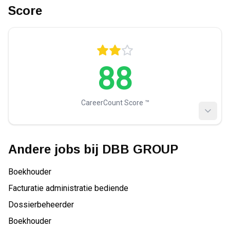
Score
88
CareerCount Score ™️
Andere jobs bij
DBB GROUP
Boekhouder
Facturatie administratie bediende
Dossierbeheerder
Boekhouder