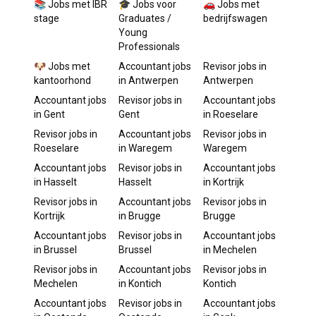
📚 Jobs met IBR
🎓 Jobs voor
🚗 Jobs met
stage
Graduates /
bedrijfswagen
Young
Professionals
🐶 Jobs met
Accountant
jobs
Revisor
jobs in
kantoorhond
in
Antwerpen
Antwerpen
Accountant
jobs
Revisor
jobs in
Accountant
jobs
in
Gent
Gent
in
Roeselare
Revisor
jobs in
Accountant
jobs
Revisor
jobs in
Roeselare
in
Waregem
Waregem
Accountant
jobs
Revisor
jobs in
Accountant
jobs
in
Hasselt
Hasselt
in
Kortrijk
Revisor
jobs in
Accountant
jobs
Revisor
jobs in
Kortrijk
in
Brugge
Brugge
Accountant
jobs
Revisor
jobs in
Accountant
jobs
in
Brussel
Brussel
in
Mechelen
Revisor
jobs in
Accountant
jobs
Revisor
jobs in
Mechelen
in
Kontich
Kontich
Accountant
jobs
Revisor
jobs in
Accountant
jobs