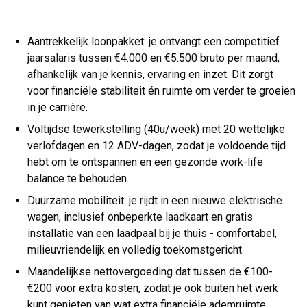
Aantrekkelijk loonpakket: je ontvangt een competitief
jaarsalaris tussen €4.000 en €5.500 bruto per maand,
afhankelijk van je kennis, ervaring en inzet. Dit zorgt
voor financiële stabiliteit én ruimte om verder te groeien
in je carrière.
Voltijdse tewerkstelling (40u/week) met 20 wettelijke
verlofdagen en 12 ADV-dagen, zodat je voldoende tijd
hebt om te ontspannen en een gezonde work-life
balance te behouden.
Duurzame mobiliteit: je rijdt in een nieuwe elektrische
wagen, inclusief onbeperkte laadkaart en gratis
installatie van een laadpaal bij je thuis - comfortabel,
milieuvriendelijk en volledig toekomstgericht.
Maandelijkse nettovergoeding dat tussen de €100-
€200 voor extra kosten, zodat je ook buiten het werk
kunt genieten van wat extra financiële ademruimte.