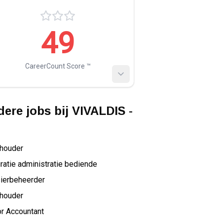
49
CareerCount Score ™️
ere jobs bij
VIVALDIS -
houder
ratie administratie bediende
ierbeheerder
houder
r Accountant