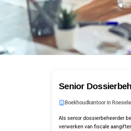
Senior Dossierbe
Boekhoudkantoor in Roesela
Als senior dossierbeheerder be
verwerken van fiscale aangiften