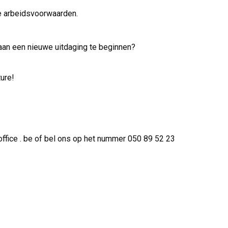
e arbeidsvoorwaarden.
aan een nieuwe uitdaging te beginnen?
ure!
office . be of bel ons op het nummer 050 89 52 23