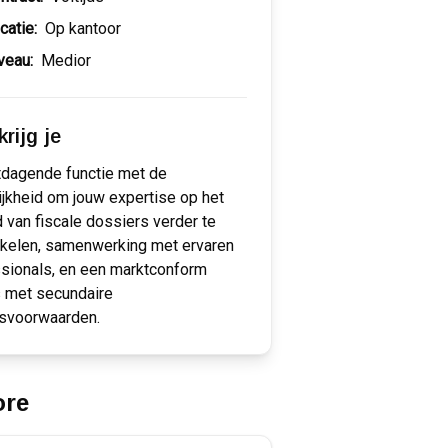
catie:
Op kantoor
veau:
Medior
rijg je
tdagende functie met de
jkheid om jouw expertise op het
 van fiscale dossiers verder te
kelen, samenwerking met ervaren
sionals, en een marktconform
s met secundaire
dsvoorwaarden.
ore