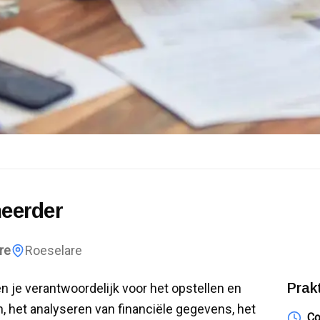
heerder
re
Roeselare
Prak
n je verantwoordelijk voor het opstellen en
, het analyseren van financiële gegevens, het
Co