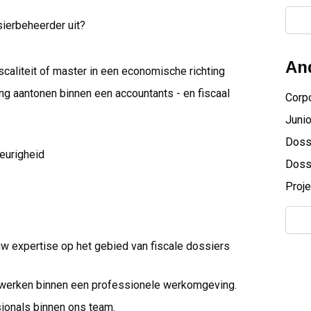
sierbeheerder uit?
And
caliteit of master in een economische richting
ing aantonen binnen een accountants - en fiscaal
Corpo
Junio
Doss
eurigheid
Doss
Proje
uw expertise op het gebied van fiscale dossiers
 werken binnen een professionele werkomgeving.
ionals binnen ons team.