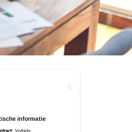
tische informatie
ntract:
Voltijds