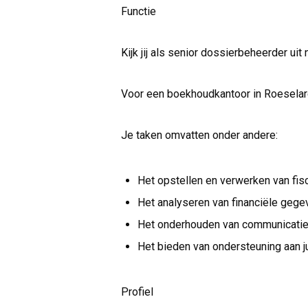
Functie
Kijk jij als senior dossierbeheerder ui
Voor een boekhoudkantoor in Roeselar
Je taken omvatten onder andere:
Het opstellen en verwerken van fis
Het analyseren van financiële geg
Het onderhouden van communicatie m
Het bieden van ondersteuning aan 
Profiel