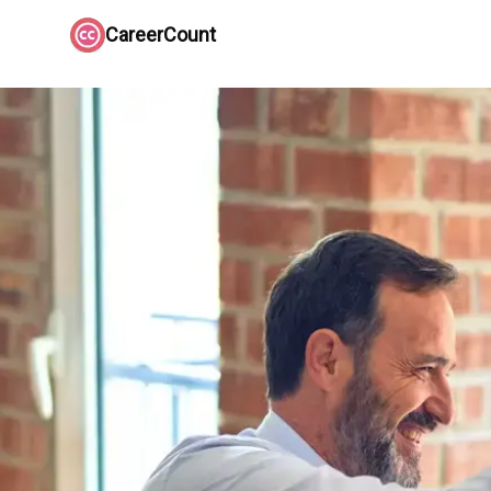
CareerCount