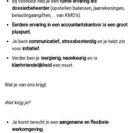
Bij voorkeur heb je een
ruime ervaring als
dossierbeheerder
(opstellen balansen, jaarrekeningen,
belastingaangiften, ... van KMO's).
Eerdere ervaring in een accountantskantoor is een groot
pluspunt.
Je bent
communicatief, stressbestendig
en je hebt zin
voor
initiatief.
Verder ben je l
eergierig, nauwkeurig
en is
klantvriendelijkheid
een must.
Wat je van ons krijgt
Wat krijg je?
Je komt terecht in een
aangename en flexibele
werkomgeving.