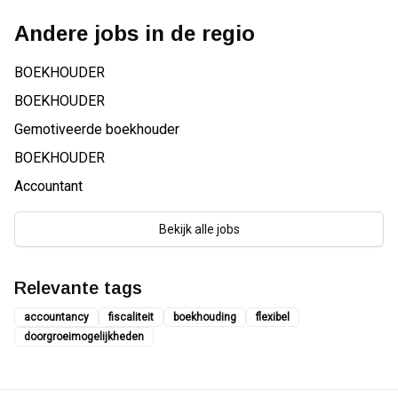
Andere jobs in de regio
BOEKHOUDER
BOEKHOUDER
Gemotiveerde boekhouder
BOEKHOUDER
Accountant
Bekijk alle jobs
Relevante tags
accountancy
fiscaliteit
boekhouding
flexibel
doorgroeimogelijkheden