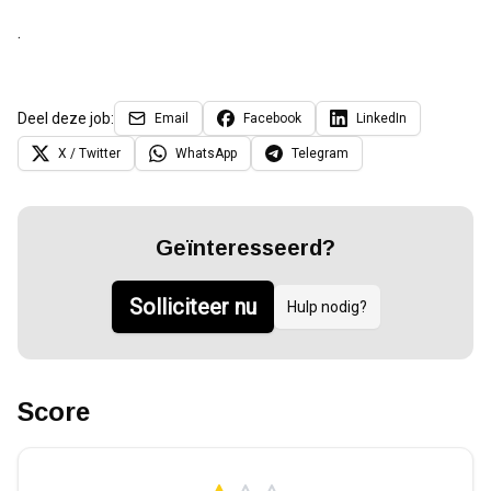
.
Deel deze job:
Email
Facebook
LinkedIn
X / Twitter
WhatsApp
Telegram
Geïnteresseerd?
Solliciteer nu
Hulp nodig?
Score