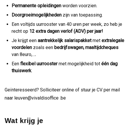
Permanente opleidingen
worden voorzien.
Doorgroeimogelijkheden
zijn van toepassing.
Een voltijds uurrooster van 40 uren per week, zo heb je
recht op
12 extra dagen verlof (ADV) per jaar!
Je krijgt een
aantrekkelijk salarispakket
met
extralegale
voordelen
zoals een
bedrijfswagen, maaltijdcheques
van 8euro,...
.
Een
flexibel uurrooster
met mogelijkheid tot
één dag
thuiswerk
.
Geïnteresseerd? Solliciteer online of stuur je CV per mail
naar leuven@vivaldisoffice .be
Wat krijg je