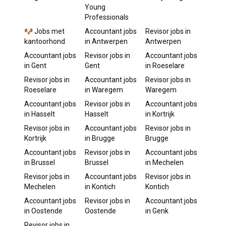
Young
Professionals
🐶 Jobs met
Accountant
jobs
Revisor
jobs in
kantoorhond
in
Antwerpen
Antwerpen
Accountant
jobs
Revisor
jobs in
Accountant
jobs
in
Gent
Gent
in
Roeselare
Revisor
jobs in
Accountant
jobs
Revisor
jobs in
Roeselare
in
Waregem
Waregem
Accountant
jobs
Revisor
jobs in
Accountant
jobs
in
Hasselt
Hasselt
in
Kortrijk
Revisor
jobs in
Accountant
jobs
Revisor
jobs in
Kortrijk
in
Brugge
Brugge
Accountant
jobs
Revisor
jobs in
Accountant
jobs
in
Brussel
Brussel
in
Mechelen
Revisor
jobs in
Accountant
jobs
Revisor
jobs in
Mechelen
in
Kontich
Kontich
Accountant
jobs
Revisor
jobs in
Accountant
jobs
in
Oostende
Oostende
in
Genk
Revisor
jobs in