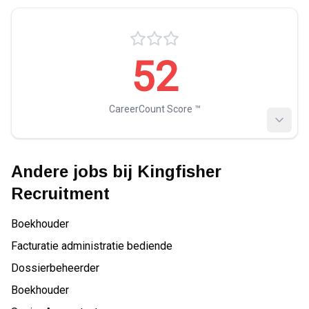
52
CareerCount Score ™️
Andere jobs bij
Kingfisher
Recruitment
Boekhouder
Facturatie administratie bediende
Dossierbeheerder
Boekhouder