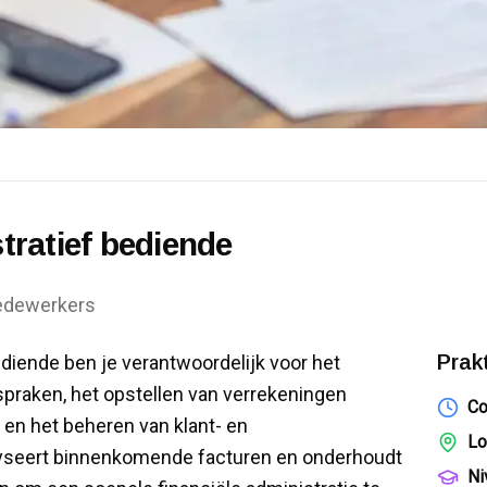
tratief bediende
dewerkers
Prak
ediende ben je verantwoordelijk voor het
praken, het opstellen van verrekeningen
Co
 en het beheren van klant- en
Lo
lyseert binnenkomende facturen en onderhoudt
Ni