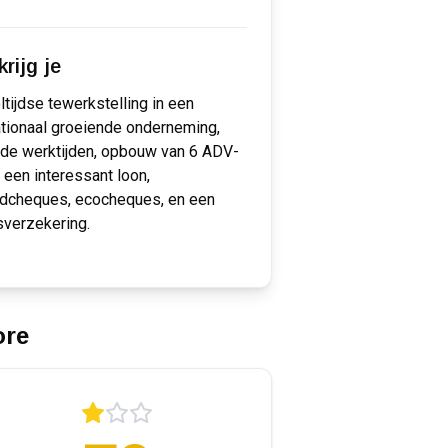
rijg je
ltijdse tewerkstelling in een
ationaal groeiende onderneming,
nde werktijden, opbouw van 6 ADV-
 een interessant loon,
jdcheques, ecocheques, en een
verzekering.
ore