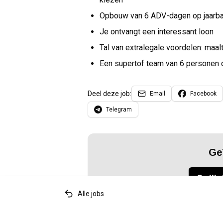
Opbouw van 6 ADV-dagen op jaarb
Je ontvangt een interessant loon
Tal van extralegale voordelen: ma
Een supertof team van 6 personen 
Deel deze job:
Email
Facebook
Telegram
Ge
Sollic
Alle jobs