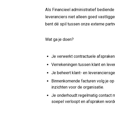
Als Financieel administratief bediende 
leveranciers niet alleen goed vastliggen
bent dé spil tussen onze externe partn
Wat ga je doen?
Je verwerkt contractuele afspraken
Verrekeningen tussen klant en lever
Je beheert klant- en leveranciersgeg
Binnenkomende facturen volg je op e
inzichten voor de organisatie.
Je onderhoudt regelmatig contact me
soepel verloopt en afspraken wor