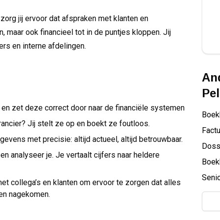
zorg jij ervoor dat afspraken met klanten en
, maar ook financieel tot in de puntjes kloppen. Jij
ers en interne afdelingen.
And
Pel
 en zet deze correct door naar de financiële systemen
Boek
ancier? Jij stelt ze op en boekt ze foutloos.
Factu
evens met precisie: altijd actueel, altijd betrouwbaar.
Doss
n analyseer je. Je vertaalt cijfers naar heldere
Boek
Senio
t collega’s en klanten om ervoor te zorgen dat alles
den nagekomen.