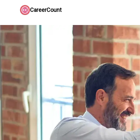
CareerCount