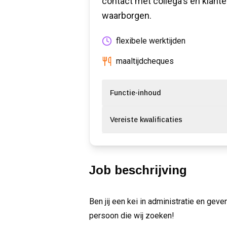
contact met collega's en klante
waarborgen.
flexibele werktijden
maaltijdcheques
Functie-inhoud
Vereiste kwalificaties
Job beschrijving
Ben jij een kei in administratie en geve
persoon die wij zoeken!