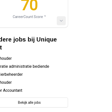
70
CareerCount Score ™️
ere jobs bij
Unique
t
houder
ratie administratie bediende
ierbeheerder
houder
r Accountant
Bekijk alle jobs