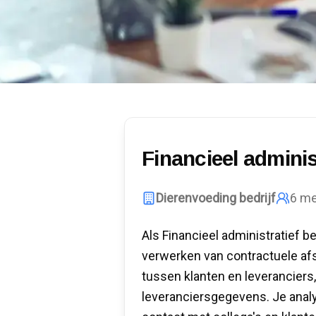
Financieel adminis
Dierenvoeding bedrijf
6
me
Als Financieel administratief b
verwerken van contractuele afs
tussen klanten en leveranciers,
leveranciersgegevens. Je ana