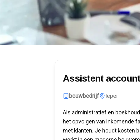
Assistent accoun
bouwbedrijf
Ieper
Als administratief en boekhoud
het opvolgen van inkomende fa
met klanten. Je houdt kosten bij
werkt in een moderne bouwomge