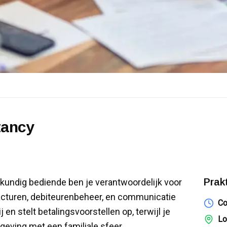
tancy
Prak
kundig bediende ben je verantwoordelijk voor
cturen, debiteurenbeheer, en communicatie
Co
 en stelt betalingsvoorstellen op, terwijl je
Lo
ving met een familiale sfeer.