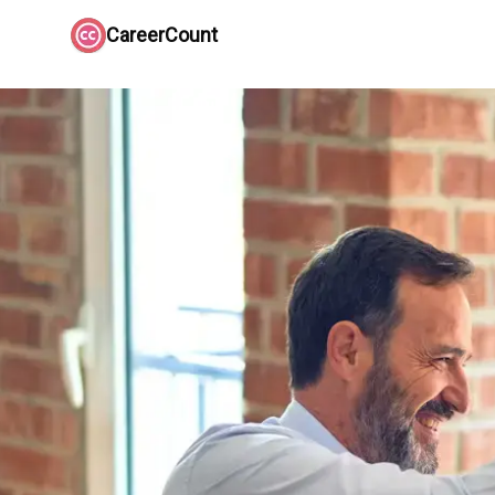
CareerCount