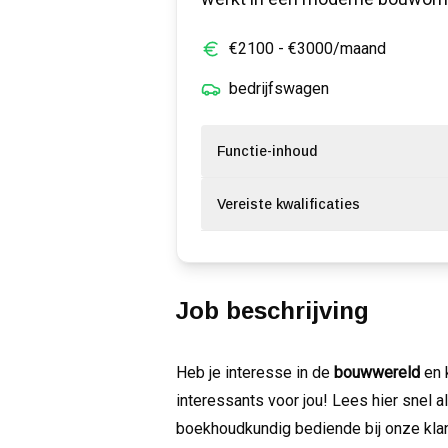
€
2100
- €
3000
/maand
bedrijfswagen
Functie-inhoud
Vereiste kwalificaties
Job beschrijving
Heb je interesse in de
bouwwereld
en 
interessants voor jou! Lees hier snel al
boekhoudkundig bediende bij onze klan