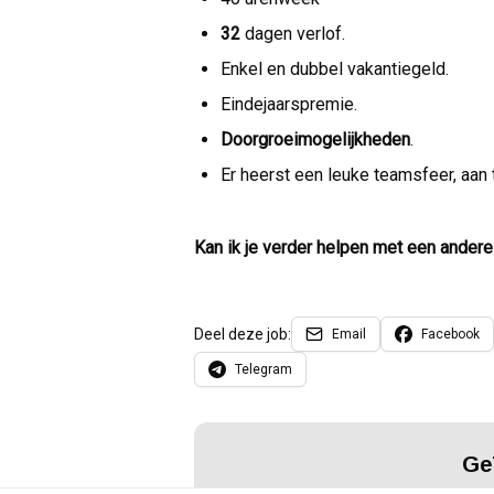
32
dagen verlof.
Enkel en dubbel vakantiegeld.
Eindejaarspremie.
Doorgroeimogelijkheden
.
Er heerst een leuke teamsfeer, aan
Kan ik je verder helpen met een andere 
Deel deze job:
Email
Facebook
Telegram
Ge