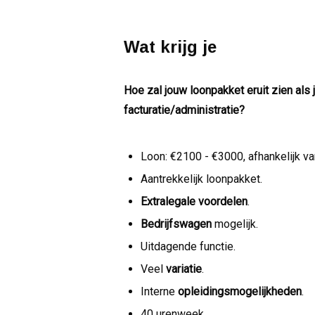
Wat krijg je
Hoe zal jouw loonpakket eruit zien als 
facturatie/administratie?
Loon: €2100 - €3000, afhankelijk van
Aantrekkelijk loonpakket.
Extralegale voordelen
.
Bedrijfswagen
mogelijk.
Uitdagende functie.
Veel
variatie
.
Interne
opleidingsmogelijkheden
.
40 urenweek