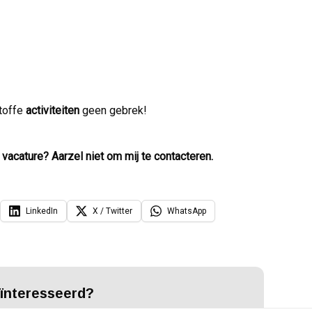
 toffe
activiteiten
geen gebrek!
vacature? Aarzel niet om mij te contacteren.
LinkedIn
X / Twitter
WhatsApp
ïnteresseerd?