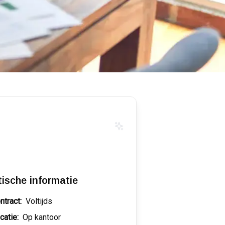
tische informatie
ntract:
Voltijds
catie:
Op kantoor