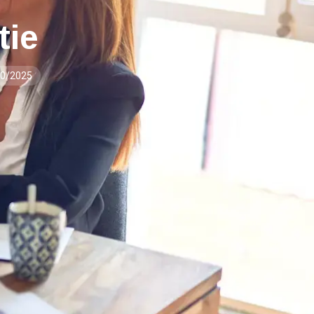
tie
10/2025