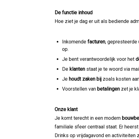
De functie inhoud
Hoe ziet je dag er uit als bediende admi
Inkomende
facturen
, gepresteerde 
op.
Je bent verantwoordelijk voor het
d
De
klanten
staat je te woord via mai
Je
houdt zaken bij
zoals kosten aan 
Voorstellen van
betalingen
zet je kl
Onze klant
Je komt terecht in een modern
bouwbed
familiale sfeer centraal staat. Er heers
Drinks op vrijdagavond en activiteiten z