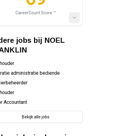
CareerCount Score ™️
ere jobs bij
NOEL
ANKLIN
houder
ratie administratie bediende
ierbeheerder
houder
r Accountant
Bekijk alle jobs