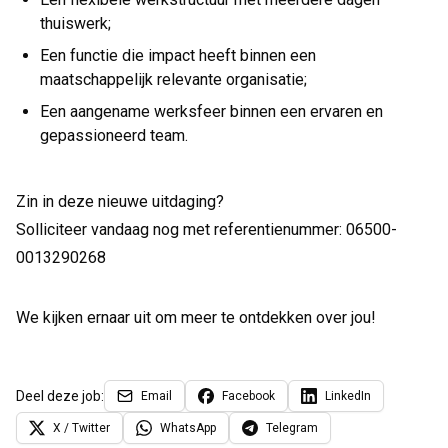
thuiswerk;
Een functie die impact heeft binnen een
maatschappelijk relevante organisatie;
Een aangename werksfeer binnen een ervaren en
gepassioneerd team.
Zin in deze nieuwe uitdaging?
Solliciteer vandaag nog met referentienummer: 06500-
0013290268
We kijken ernaar uit om meer te ontdekken over jou!
Deel deze job:
Email
Facebook
LinkedIn
X / Twitter
WhatsApp
Telegram