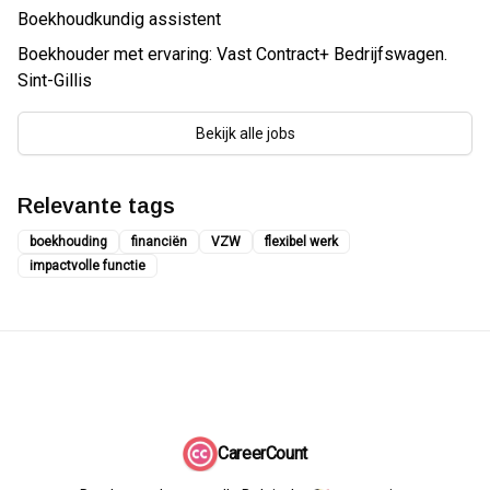
Boekhoudkundig assistent
Boekhouder met ervaring: Vast Contract+ Bedrijfswagen.
Sint-Gillis
Bekijk alle jobs
Relevante tags
boekhouding
financiën
VZW
flexibel werk
impactvolle functie
CareerCount