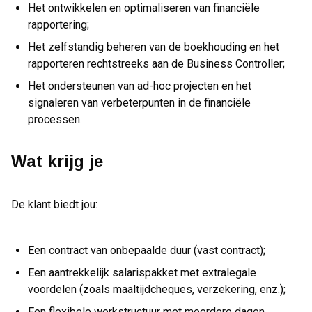
Het ontwikkelen en optimaliseren van financiële
rapportering;
Het zelfstandig beheren van de boekhouding en het
rapporteren rechtstreeks aan de Business Controller;
Het ondersteunen van ad-hoc projecten en het
signaleren van verbeterpunten in de financiële
processen.
Wat krijg je
De klant biedt jou:
Een contract van onbepaalde duur (vast contract);
Een aantrekkelijk salarispakket met extralegale
voordelen (zoals maaltijdcheques, verzekering, enz.);
Een flexibele werkstructuur met meerdere dagen