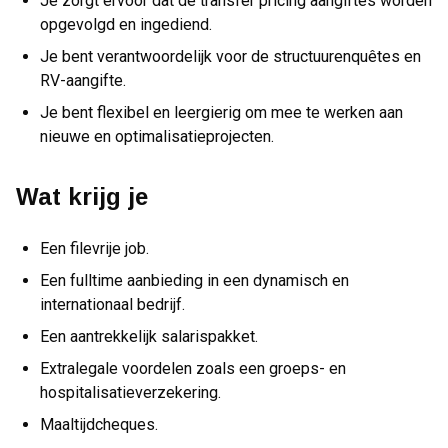
Je zorgt ervoor dat de transfer pricing aangiftes worden
opgevolgd en ingediend.
Je bent verantwoordelijk voor de structuurenquêtes en
RV-aangifte.
Je bent flexibel en leergierig om mee te werken aan
nieuwe en optimalisatieprojecten.
Wat krijg je
Een filevrije job.
Een fulltime aanbieding in een dynamisch en
internationaal bedrijf.
Een aantrekkelijk salarispakket.
Extralegale voordelen zoals een groeps- en
hospitalisatieverzekering.
Maaltijdcheques.