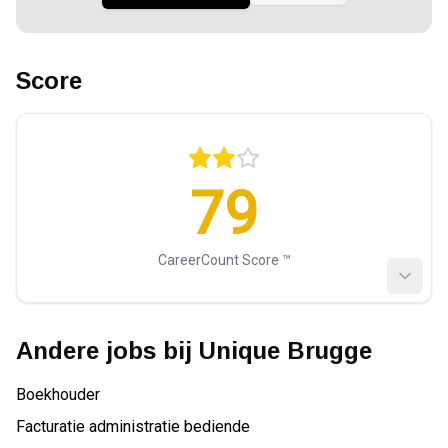
Score
79
CareerCount Score ™️
Andere jobs bij
Unique Brugge
Boekhouder
Facturatie administratie bediende