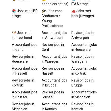
aandelen(opties)
ITAA stage
📚 Jobs met IBR
🎓 Jobs voor
🚗 Jobs met
stage
Graduates /
bedrijfswagen
Young
Professionals
🐶 Jobs met
Accountant
jobs
Revisor
jobs in
kantoorhond
in
Antwerpen
Antwerpen
Accountant
jobs
Revisor
jobs in
Accountant
jobs
in
Gent
Gent
in
Roeselare
Revisor
jobs in
Accountant
jobs
Revisor
jobs in
Roeselare
in
Waregem
Waregem
Accountant
jobs
Revisor
jobs in
Accountant
jobs
in
Hasselt
Hasselt
in
Kortrijk
Revisor
jobs in
Accountant
jobs
Revisor
jobs in
Kortrijk
in
Brugge
Brugge
Accountant
jobs
Revisor
jobs in
Accountant
jobs
in
Brussel
Brussel
in
Mechelen
Revisor
jobs in
Accountant
jobs
Revisor
jobs in
Mechelen
in
Kontich
Kontich