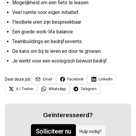
Mogelijkheid om een fiets te leasen.
Veel ruimte voor eigen initiatief.
Flexibele uren zijn bespreekbaar
Een goede work-life balance.
Teambuildings en bedrijfsevents.
De kans om bij te leren en door te groeien.
Je werkt voor een ecologisch bewust bedrijf.
Deel deze job:
Email
Facebook
LinkedIn
X / Twitter
WhatsApp
Telegram
Geïnteresseerd?
Solliciteer nu
Hulp nodig?