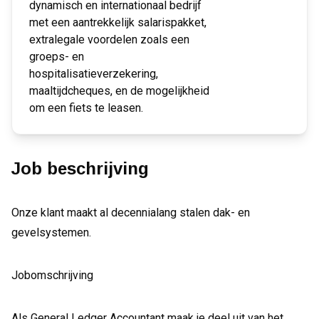
dynamisch en internationaal bedrijf
met een aantrekkelijk salarispakket,
extralegale voordelen zoals een
groeps- en
hospitalisatieverzekering,
maaltijdcheques, en de mogelijkheid
om een fiets te leasen.
Job beschrijving
Onze klant maakt al decennialang stalen dak- en
gevelsystemen.
Jobomschrijving
Als General Ledger Accountant maak je deel uit van het